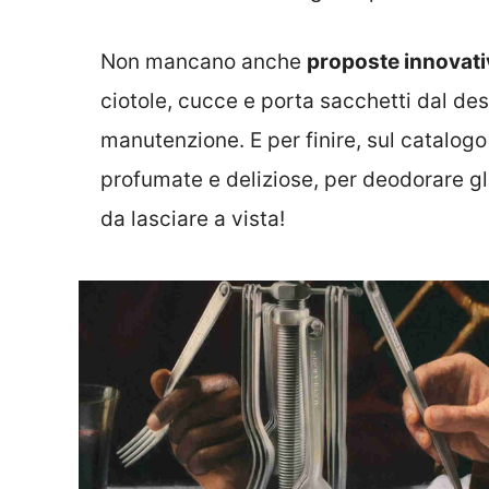
Non mancano anche
proposte innovativ
ciotole, cucce e porta sacchetti dal desi
manutenzione. E per finire, sul catalog
profumate e deliziose, per deodorare gl
da lasciare a vista!