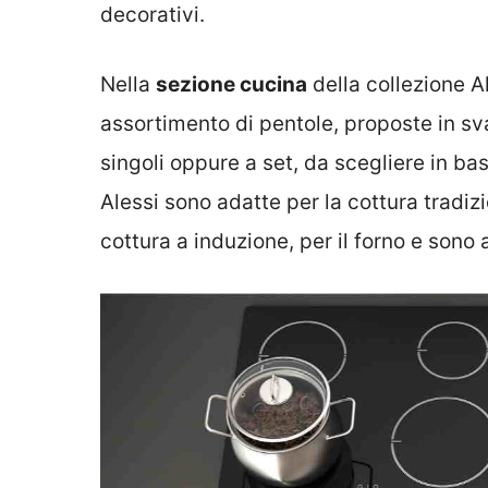
decorativi.
Nella
sezione cucina
della collezione A
assortimento di pentole, proposte in sva
singoli oppure a set, da scegliere in ba
Alessi sono adatte per la cottura tradizi
cottura a induzione, per il forno e sono 