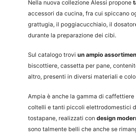
Nella nuova collezione Alessi propone
t
accessori da cucina, fra cui spiccano o
grattugia, il poggiacucchiaio, il dosatore
durante la preparazione dei cibi.
Sul catalogo trovi
un ampio assortime
biscottiere, cassetta per pane, conteni
altro, presenti in diversi materiali e colo
Ampia è anche la gamma di caffettiere e 
coltelli e tanti piccoli elettrodomestici di 
tostapane, realizzati con
design moder
sono talmente belli che anche se riman