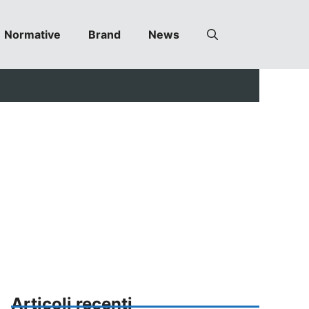
Normative
Brand
News
Articoli recenti