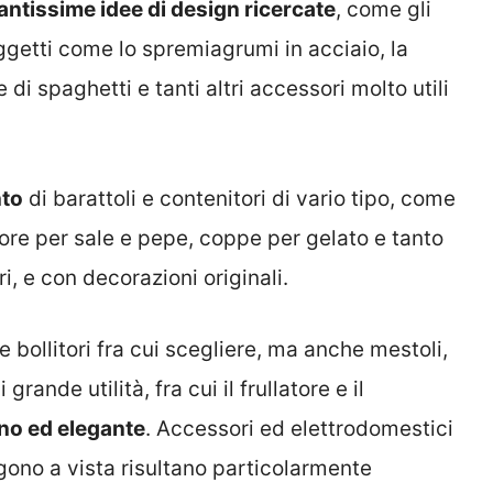
antissime idee di design ricercate
, come gli
ggetti come lo spremiagrumi in acciaio, la
 di spaghetti e tanti altri accessori molto utili
nto
di barattoli e contenitori di vario tipo, come
tore per sale e pepe, coppe per gelato e tanto
ri, e con decorazioni originali.
bollitori fra cui scegliere, ma anche mestoli,
grande utilità, fra cui il frullatore e il
no ed elegante
. Accessori ed elettrodomestici
gono a vista risultano particolarmente