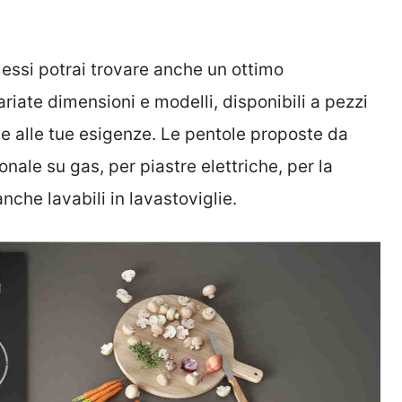
lessi potrai trovare anche un ottimo
riate dimensioni e modelli, disponibili a pezzi
se alle tue esigenze. Le pentole proposte da
onale su gas, per piastre elettriche, per la
anche lavabili in lavastoviglie.