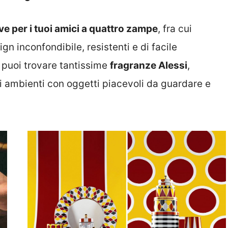
e per i tuoi amici a quattro zampe
, fra cui
gn inconfondibile, resistenti e di facile
o puoi trovare tantissime
fragranze Alessi
,
i ambienti con oggetti piacevoli da guardare e