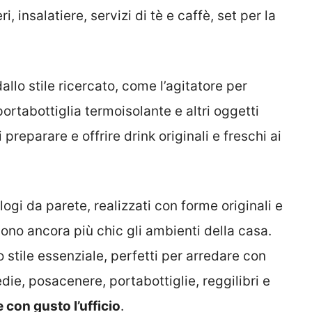
i, insalatiere, servizi di tè e caffè, set per la
allo stile ricercato, come l’agitatore per
l portabottiglia termoisolante e altri oggetti
preparare e offrire drink originali e freschi ai
ogi da parete, realizzati con forme originali e
dono ancora più chic gli ambienti della casa.
o stile essenziale, perfetti per arredare con
ie, posacenere, portabottiglie, reggilibri e
 con gusto l’ufficio
.