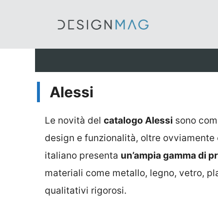
Vai
al
contenuto
Alessi
Le novità del
catalogo Alessi
sono come
design e funzionalità, oltre ovviamente 
italiano presenta
un’ampia gamma di pro
materiali come metallo, legno, vetro, pl
qualitativi rigorosi.