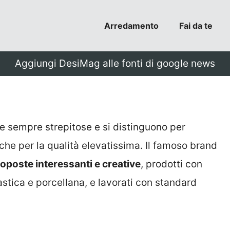
Arredamento
Fai da te
Aggiungi DesiMag alle fonti di google news
 sempre strepitose e si distinguono per
che per la qualità elevatissima. Il famoso brand
poste interessanti e creative
, prodotti con
astica e porcellana, e lavorati con standard