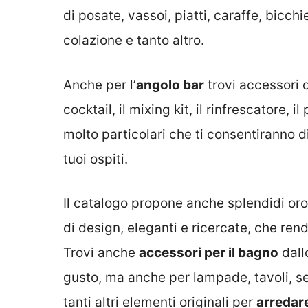
di posate, vassoi, piatti, caraffe, bicchier
colazione e tanto altro.
Anche per l’
angolo bar
trovi accessori d
cocktail, il mixing kit, il rinfrescatore, i
molto particolari che ti consentiranno di 
tuoi ospiti.
Il catalogo propone anche splendidi orol
di design, eleganti e ricercate, che ren
Trovi anche
accessori per il bagno
dall
gusto, ma anche per lampade, tavoli, sed
tanti altri elementi originali per
arredare