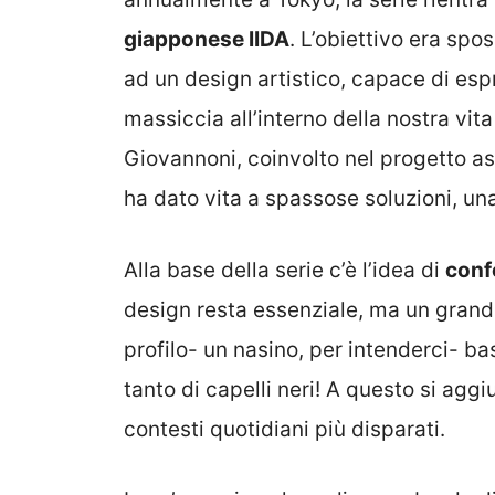
giapponese IIDA
. L’obiettivo era spo
ad un design artistico, capace di esp
massiccia all’interno della nostra vit
Giovannoni, coinvolto nel progetto a
ha dato vita a spassose soluzioni, una 
Alla base della serie c’è l’idea di
conf
design resta essenziale, ma un grand
profilo- un nasino, per intenderci- b
tanto di capelli neri! A questo si agg
contesti quotidiani più disparati.