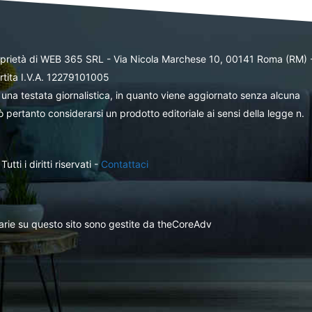
oprietà di WEB 365 SRL - Via Nicola Marchese 10, 00141 Roma (RM) 
rtita I.V.A. 12279101005
una testata giornalistica, in quanto viene aggiornato senza alcuna
 pertanto considerarsi un prodotto editoriale ai sensi della legge n.
ti i diritti riservati -
Contattaci
itarie su questo sito sono gestite da theCoreAdv