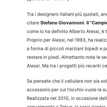
Tra i designers italiani più quotati, a
citare
Stefano Giovannoni
.
Il “Campi
come lo ha definito Alberto Alessi, è t
Proprio per Alessi, nel 1993, ha reali
a forma di piccoli marziani bipedi e 
restare in piedi. Altrettanto note le s
Alessi
. Ma tra i progetti più recenti c
Se pensate che il cellulare non sia s
accessorio per cui l’occhio vuole la su
Realizzata nel 2010, in occasione del
annualmente a Tokyo, la serie rientra