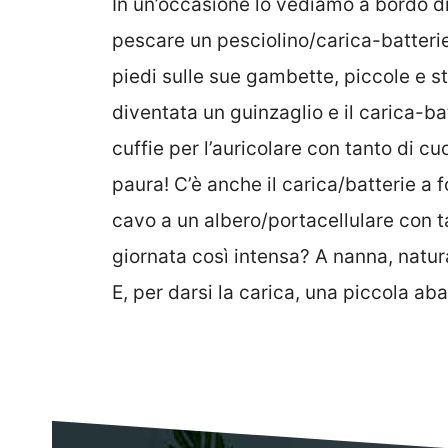
In un’occasione lo vediamo a bordo di
pescare un pesciolino/carica-batterie. 
piedi sulle sue gambette, piccole e s
diventata un guinzaglio e il carica-ba
cuffie per l’auricolare con tanto di cuo
paura! C’è anche il carica/batterie a 
cavo a un albero/portacellulare con ta
giornata così intensa? A nanna, natur
E, per darsi la carica, una piccola aba