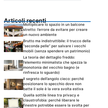
Articoli recenti
Moltiplicare lo spazio in un balcone
stretto: l’errore da evitare per creare
un nuovo ambiente
Brutto ma indistruttibile: il trucco della
“seconda pelle” per salvare i vecchi
mobili (senza spendere un patrimonio)
La teoria del dettaglio freddo:
l’elemento minimalista che spezza la
monotonia del vecchio bagno (e
rinfresca lo sguardo)
Il segreto dell’angolo cieco: perché
posizionare lo specchio dove non
batte il sole è la vera svolta estiva
Quella sottile linea tra privacy e
claustrofobia: perché liberare le
finestre potrebbe essere la svolta per