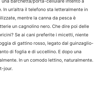
 una barchetta/porta-cellulare intento a
In un’altra il telefono sta letteralmente in
tilizzate, mentre la canna da pesca è
tterie un cagnolino nero. Che dire poi delle
ricini? Se ai cani preferite i micetti, niente
foggia di gattino rosso, legato dal guinzaglio-
nto di foglia e di uccellino. E dopo una
almente. In un comodo lettino, naturalmente.
t-jour.