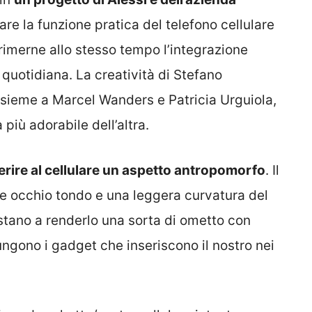
sare la funzione pratica del telefono cellulare
rimerne allo stesso tempo l’integrazione
a quotidiana. La creatività di Stefano
ssieme a Marcel Wanders e Patricia Urguiola,
più adorabile dell’altra.
erire al cellulare un aspetto antropomorfo
. Il
e occhio tondo e una leggera curvatura del
astano a renderlo una sorta di ometto con
iungono i gadget che inseriscono il nostro nei