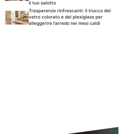
il tuo salotto
Trasparenze rinfrescanti: il trucco del
vetro colorato e del plexiglass per
alleggerire l’arredo nei mesi caldi