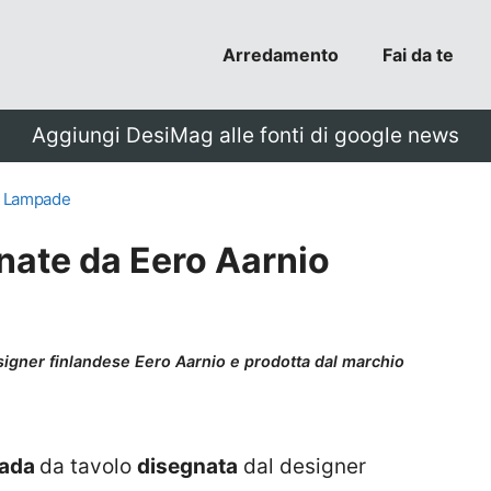
Arredamento
Fai da te
Aggiungi DesiMag alle fonti di google news
& Lampade
ate da Eero Aarnio
igner finlandese Eero Aarnio e prodotta dal marchio
pada
da tavolo
disegnata
dal designer