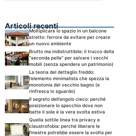
Articoli recenti
Moltiplicare lo spazio in un balcone
stretto: l’errore da evitare per creare
un nuovo ambiente
Brutto ma indistruttibile: il trucco della
“seconda pelle” per salvare i vecchi
mobili (senza spendere un patrimonio)
La teoria del dettaglio freddo:
l’elemento minimalista che spezza la
monotonia del vecchio bagno (e
rinfresca lo sguardo)
Il segreto dell’angolo cieco: perché
posizionare lo specchio dove non
batte il sole è la vera svolta estiva
Quella sottile linea tra privacy e
claustrofobia: perché liberare le
finestre potrebbe essere la svolta per