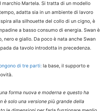
 marchio Martela. Si tratta di un modello
tempo, adatta sia in un ambiente di lavoro
pira alla silhouette del collo di un cigno, è
ampadine a basso consumo di energia. Swan è
nco, nero e giallo. Da poco è nata anche Swan
mpada da tavolo introdotta in precedenza.
ngono di tre parti:
la base, il supporto e
ovità.
 una forma nuova e moderna e questo ha
n è solo una versione più grande della
to le dimensioni per farla funzionare meglio