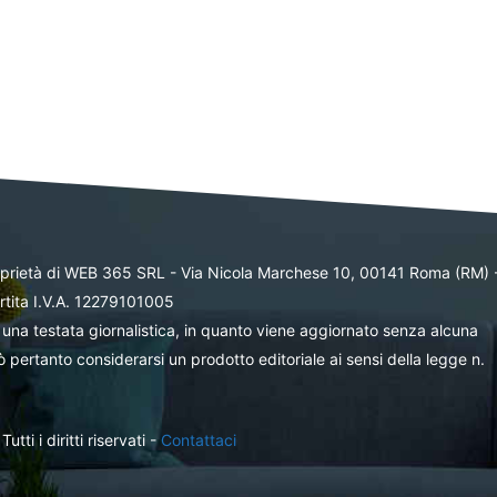
oprietà di WEB 365 SRL - Via Nicola Marchese 10, 00141 Roma (RM) 
rtita I.V.A. 12279101005
una testata giornalistica, in quanto viene aggiornato senza alcuna
 pertanto considerarsi un prodotto editoriale ai sensi della legge n.
ti i diritti riservati -
Contattaci