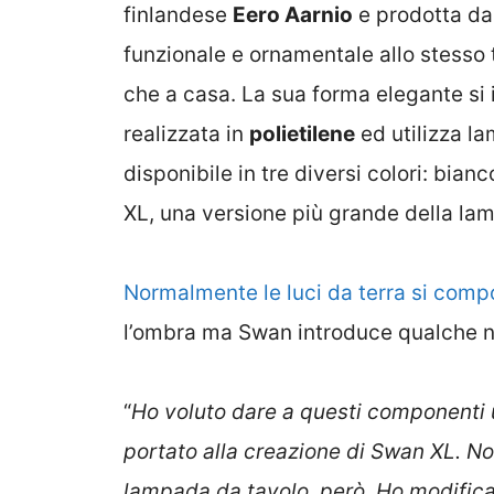
finlandese
Eero Aarnio
e prodotta dal
funzionale e ornamentale allo stesso 
che a casa. La sua forma elegante si is
realizzata in
polietilene
ed utilizza l
disponibile in tre diversi colori: bia
XL, una versione più grande della la
Normalmente le luci da terra si compo
l’ombra ma Swan introduce qualche n
“
Ho voluto dare a questi componenti
portato alla creazione di Swan XL. No
lampada da tavolo, però. Ho modifica