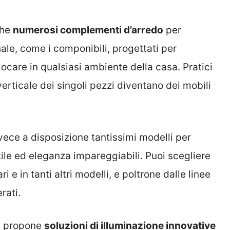
che
numerosi complementi d’arredo
per
ale, come i componibili, progettati per
ocare in qualsiasi ambiente della casa. Pratici
verticale dei singoli pezzi diventano dei mobili
vece a disposizione tantissimi modelli per
stile ed eleganza impareggiabili. Puoi scegliere
ri e in tanti altri modelli, e poltrone dalle linee
rati.
nd propone
soluzioni di illuminazione innovative