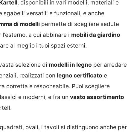
Kartell
, disponibili in vari modelli, materiali e
e sgabelli versatili e funzionali, e anche
mma di modelli
permette di scegliere sedute
 l’esterno, a cui abbinare i
mobili da giardino
are al meglio i tuoi spazi esterni.
vasta selezione di
modelli in legno
per arredare
enziali, realizzati con
legno certificato
e
ra corretta e responsabile. Puoi scegliere
classici e moderni, e fra un
vasto assortimento
tell.
 quadrati, ovali, i tavoli si distinguono anche per