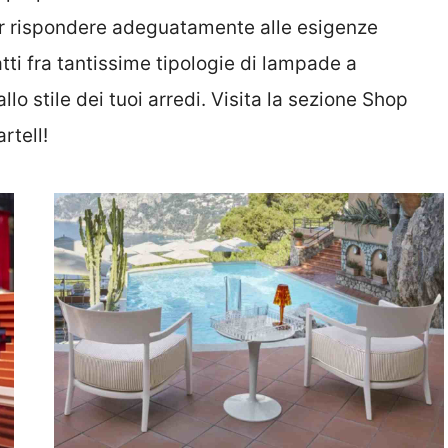
er rispondere adeguatamente alle esigenze
atti fra tantissime tipologie di lampade a
llo stile dei tuoi arredi. Visita la sezione Shop
rtell!