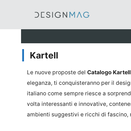
Vai
al
contenuto
Kartell
Le nuove proposte del
Catalogo Kartell
eleganza, ti conquisteranno per il design
italiano come sempre riesce a sorprende
volta interessanti e innovative, contenen
ambienti suggestivi e ricchi di fascino,