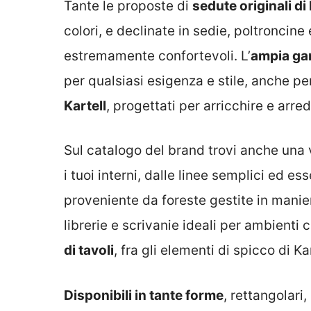
Tante le proposte di
sedute originali di 
colori, e declinate in sedie, poltroncine 
estremamente confortevoli. L’
ampia ga
per qualsiasi esigenza e stile, anche per
Kartell
, progettati per arricchire e arred
Sul catalogo del brand trovi anche una 
i tuoi interni, dalle linee semplici ed ess
proveniente da foreste gestite in manie
librerie e scrivanie ideali per ambienti 
di tavoli
, fra gli elementi di spicco di Kar
Disponibili in tante forme
, rettangolari,