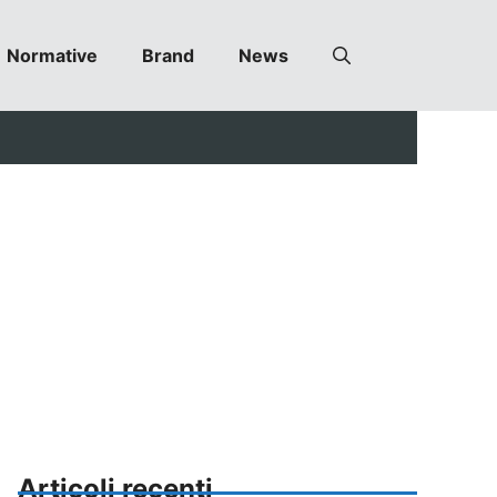
Normative
Brand
News
Articoli recenti