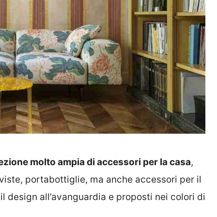
ezione molto ampia di accessori per la casa
,
viste, portabottiglie, ma anche accessori per il
 design all’avanguardia e proposti nei colori di