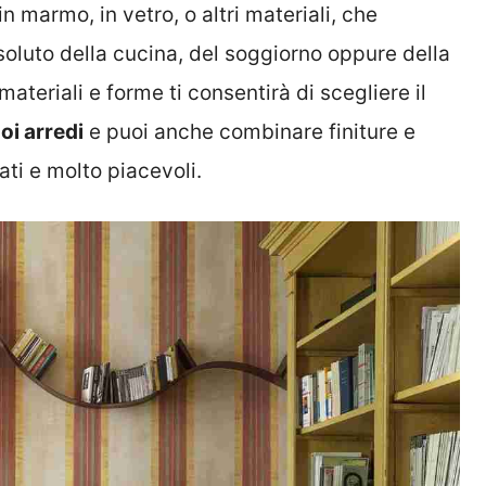
n marmo, in vetro, o altri materiali, che
oluto della cucina, del soggiorno oppure della
materiali e forme ti consentirà di scegliere il
uoi arredi
e puoi anche combinare finiture e
ati e molto piacevoli.