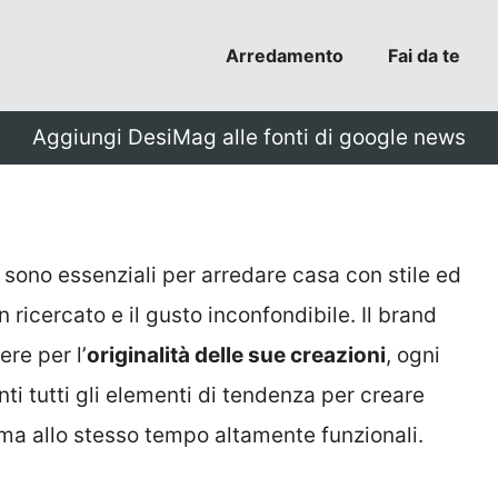
Arredamento
Fai da te
Aggiungi DesiMag alle fonti di google news
sono essenziali per arredare casa con stile ed
 ricercato e il gusto inconfondibile. Il brand
re per l’
originalità delle sue creazioni
, ogni
ti tutti gli elementi di tendenza per creare
 ma allo stesso tempo altamente funzionali.