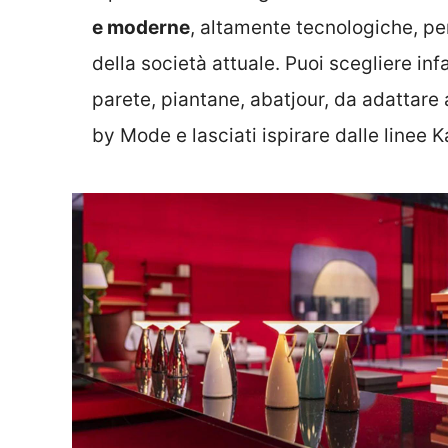
e moderne
, altamente tecnologiche, p
della società attuale. Puoi scegliere inf
parete, piantane, abatjour, da adattare a
by Mode e lasciati ispirare dalle linee Ka