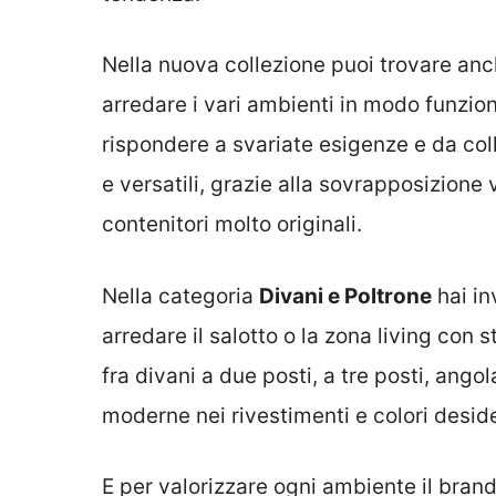
Nella nuova collezione puoi trovare an
arredare i vari ambienti in modo funzion
rispondere a svariate esigenze e da coll
e versatili, grazie alla sovrapposizione 
contenitori molto originali.
Nella categoria
Divani e Poltrone
hai in
arredare il salotto o la zona living con 
fra divani a due posti, a tre posti, angola
moderne nei rivestimenti e colori deside
E per valorizzare ogni ambiente il bra