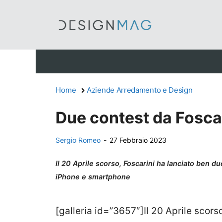
Vai
al
contenuto
Home
Aziende Arredamento e Design
Due contest da Foscar
Sergio Romeo
-
27 Febbraio 2023
Il 20 Aprile scorso, Foscarini ha lanciato ben 
iPhone e smartphone
[galleria id=”3657″]Il 20 Aprile scors