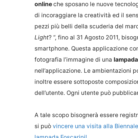
online
che sposano le nuove tecnolog
di incoraggiare la creatività ed il sen
pezzi più belli della scuderia del mar
Light
? “, fino al 31 Agosto 2011, bisog
smartphone. Questa applicazione cons
fotografia l’immagine di una
lampada
nell’applicazione. Le ambientazioni po
inoltre essere sottoposte composizion
dell’utente. Ogni utente può pubblicar
A tale scopo bisognerà essere regist
si può
vincere una visita alla Biennal
lampada Foscarini!