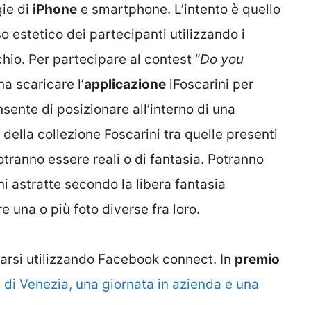
ie di
iPhone
e smartphone. L’intento è quello
so estetico dei partecipanti utilizzando i
chio. Per partecipare al contest “
Do you
na scaricare l’
applicazione
iFoscarini per
ente di posizionare all’interno di una
della collezione Foscarini tra quelle presenti
tranno essere reali o di fantasia. Potranno
i astratte secondo la libera fantasia
e una o più foto diverse fra loro.
rarsi utilizzando Facebook connect. In
premio
e di Venezia, una giornata in azienda e una