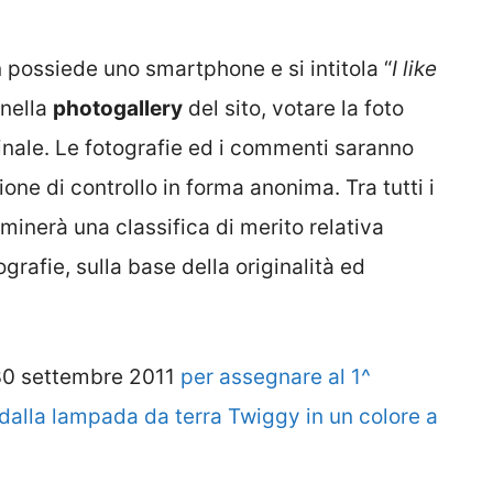
 possiede uno smartphone e si intitola “
I like
 nella
photogallery
del sito, votare la foto
inale. Le fotografie ed i commenti saranno
one di controllo in forma anonima. Tra tutti i
minerà una classifica di merito relativa
rafie, sulla base della originalità ed
l 30 settembre 2011
per assegnare al 1^
o dalla lampada da terra Twiggy in un colore a