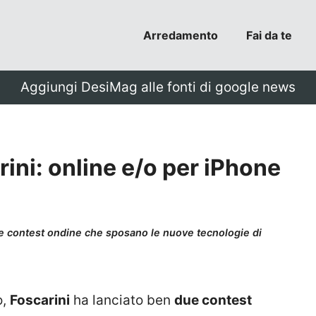
Arredamento
Fai da te
Aggiungi DesiMag alle fonti di google news
ini: online e/o per iPhone
due contest ondine che sposano le nuove tecnologie di
o,
Foscarini
ha lanciato ben
due contest