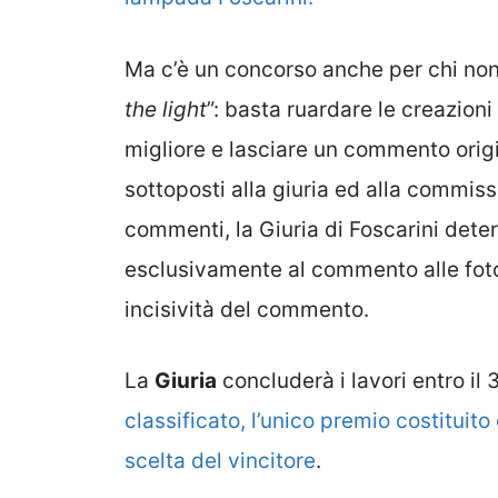
Ma c’è un concorso anche per chi non
the light
”: basta ruardare le creazioni
migliore e lasciare un commento orig
sottoposti alla giuria ed alla commissi
commenti, la Giuria di Foscarini deter
esclusivamente al commento alle fotog
incisività del commento.
La
Giuria
concluderà i lavori entro i
classificato, l’unico premio costituit
scelta del vincitore
.