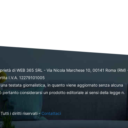
oprietà di WEB 365 SRL - Via Nicola Marchese 10, 00141 Roma (RM) 
rtita I.V.A. 12279101005
una testata giornalistica, in quanto viene aggiornato senza alcuna
 pertanto considerarsi un prodotto editoriale ai sensi della legge n.
ti i diritti riservati -
Contattaci