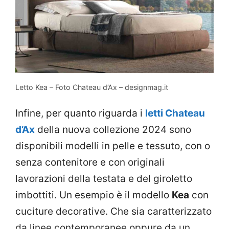
Letto Kea – Foto Chateau d’Ax – designmag.it
Infine, per quanto riguarda i
letti Chateau
d’Ax
della nuova collezione 2024 sono
disponibili modelli in pelle e tessuto, con o
senza contenitore e con originali
lavorazioni della testata e del giroletto
imbottiti. Un esempio è il modello
Kea
con
cuciture decorative. Che sia caratterizzato
da linee contemporanee oppure da un