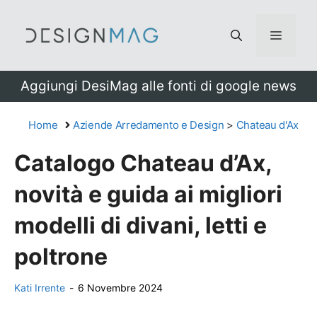
Vai
al
Menu
contenuto
Aggiungi DesiMag alle fonti di google news
Home
Aziende Arredamento e Design
>
Chateau d'Ax
Catalogo Chateau d’Ax,
novità e guida ai migliori
modelli di divani, letti e
poltrone
Kati Irrente
-
6 Novembre 2024