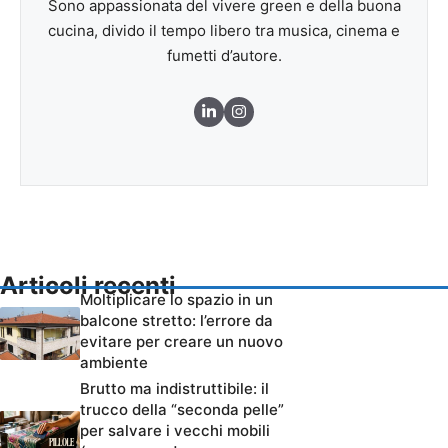
Sono appassionata del vivere green e della buona
cucina, divido il tempo libero tra musica, cinema e
fumetti d’autore.
Articoli recenti
Moltiplicare lo spazio in un
balcone stretto: l’errore da
evitare per creare un nuovo
ambiente
Brutto ma indistruttibile: il
trucco della “seconda pelle”
per salvare i vecchi mobili