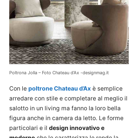
Poltrona Jolla – Foto Chateau d’Ax -designmag.it
Con le
poltrone Chateau d’Ax
è semplice
arredare con stile e completare al meglio il
salotto in un living ma fanno la loro bella
figura anche in camera da letto. Le forme
particolari e il
design innovativo e
moderno
che le caratterizza le rende la