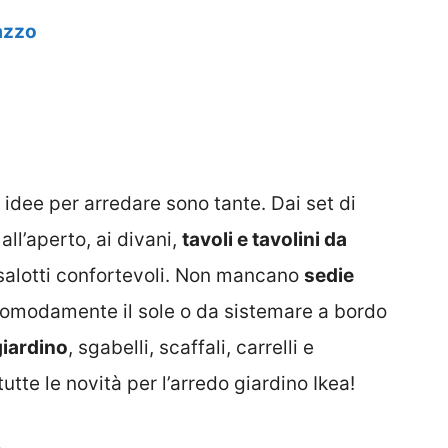
azzo
 idee per arredare sono tante. Dai set di
all’aperto, ai divani,
tavoli e tavolini da
salotti confortevoli. Non mancano
sedie
 comodamente il sole o da sistemare a bordo
giardino
, sgabelli, scaffali, carrelli e
utte le novità per l’arredo giardino Ikea!