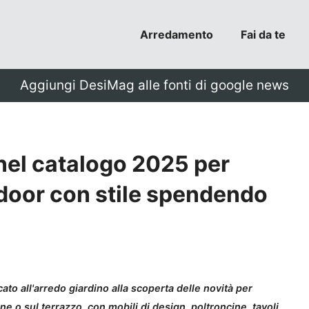
Arredamento
Fai da te
Aggiungi DesiMag alle fonti di google news
 nel catalogo 2025 per
tdoor con stile spendendo
ato all'arredo giardino alla scoperta delle novità per
e o sul terrazzo, con mobili di design, poltroncine, tavoli