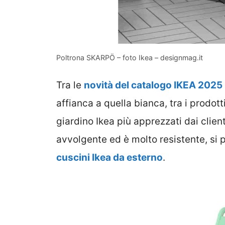
Poltrona SKARPÖ – foto Ikea – designmag.it
Tra le
novità del catalogo IKEA 2025
affianca a quella bianca, tra i prodott
giardino Ikea più apprezzati dai clie
avvolgente ed è molto resistente, si
cuscini Ikea da esterno
.