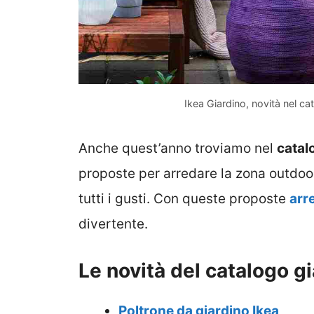
Ikea Giardino, novità nel c
Anche quest’anno troviamo nel
catal
proposte per arredare la zona outdoo
tutti i gusti. Con queste proposte
arre
divertente.
Le novità del catalogo gi
Poltrone da giardino Ikea