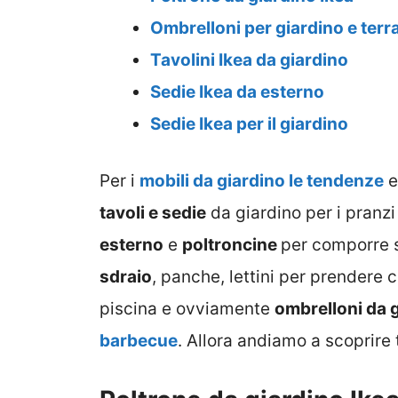
Ombrelloni per giardino e terr
Tavolini Ikea da giardino
Sedie Ikea da esterno
Sedie Ikea per il giardino
Per i
mobili da giardino le tendenze
e
tavoli e sedie
da giardino per i pranzi 
esterno
e
poltroncine
per comporre 
sdraio
, panche, lettini per prendere
piscina e ovviamente
ombrelloni da 
barbecue
. Allora andiamo a scoprire t