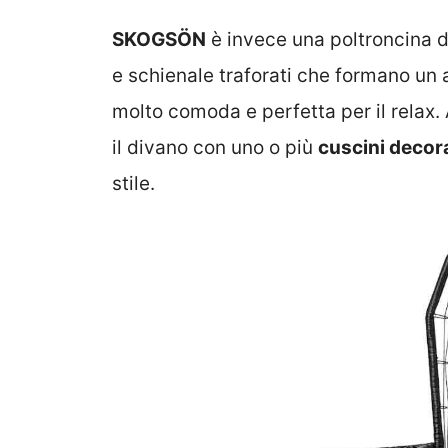
SKOGSÖN
è invece una poltroncina d
e schienale traforati che formano un
molto comoda e perfetta per il relax
il divano con uno o più
cuscini decora
stile.