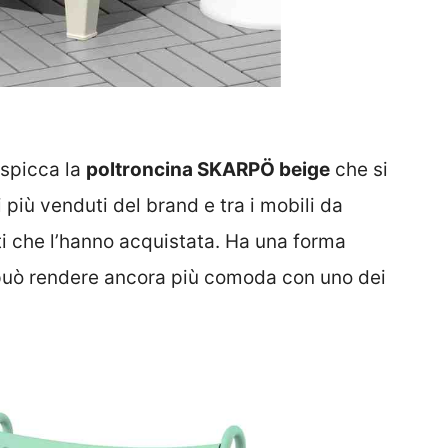
spicca la
poltroncina SKARPÖ beige
che si
i più venduti del brand e tra i mobili da
nti che l’hanno acquistata. Ha una forma
 può rendere ancora più comoda con uno dei