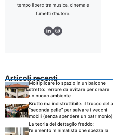
tempo libero tra musica, cinema e
fumetti d’autore.
Articoli recenti
Moltiplicare lo spazio in un balcone
stretto: l’errore da evitare per creare
un nuovo ambiente
Brutto ma indistruttibile: il trucco della
“seconda pelle” per salvare i vecchi
mobili (senza spendere un patrimonio)
La teoria del dettaglio freddo:
l’elemento minimalista che spezza la