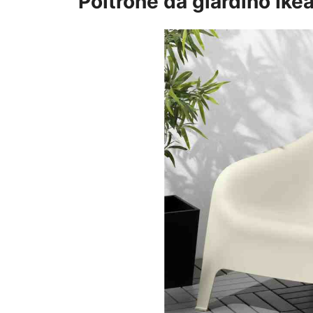
Poltrone da giardino Ike