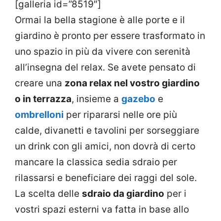
[galleria id=”8519″]
Ormai la bella stagione è alle porte e il
giardino è pronto per essere trasformato in
uno spazio in più da vivere con serenità
all’insegna del relax. Se avete pensato di
creare una
zona relax nel vostro giardino
o in terrazza
, insieme a
gazebo
e
ombrelloni
per ripararsi nelle ore più
calde, divanetti e tavolini per sorseggiare
un drink con gli amici, non dovrà di certo
mancare la classica sedia sdraio per
rilassarsi e beneficiare dei raggi del sole.
La scelta delle
sdraio da giardino
per i
vostri spazi esterni va fatta in base allo