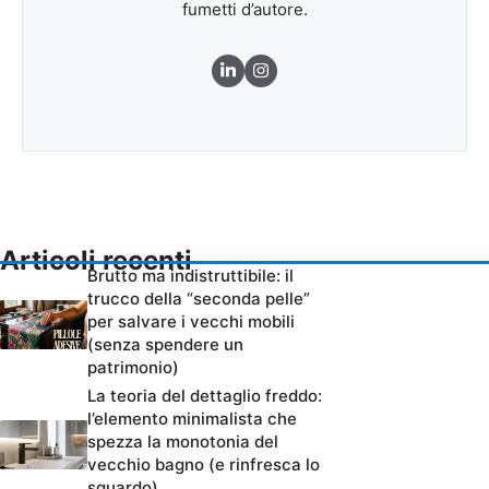
fumetti d’autore.
Articoli recenti
Brutto ma indistruttibile: il
trucco della “seconda pelle”
per salvare i vecchi mobili
(senza spendere un
patrimonio)
La teoria del dettaglio freddo:
l’elemento minimalista che
spezza la monotonia del
vecchio bagno (e rinfresca lo
sguardo)