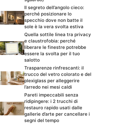
Il segreto dell’angolo cieco:
perché posizionare lo
specchio dove non batte il
sole è la vera svolta estiva
Quella sottile linea tra privacy
e claustrofobia: perché
liberare le finestre potrebbe
essere la svolta per il tuo
salotto
Trasparenze rinfrescanti: il
trucco del vetro colorato e del
plexiglass per alleggerire
l’arredo nei mesi caldi
Pareti impeccabili senza
ridipingere: i 2 trucchi di
restauro rapido usati dalle
gallerie d’arte per cancellare i
segni del tempo