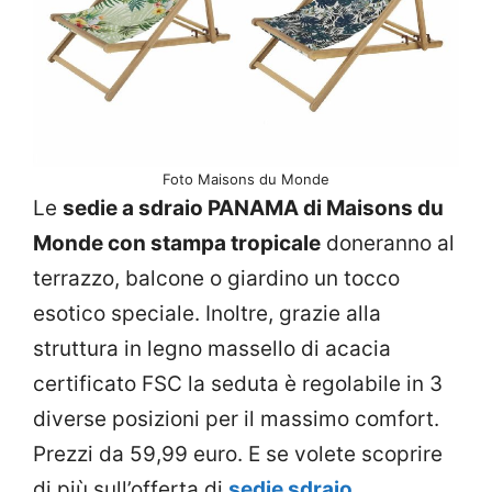
Foto Maisons du Monde
Le
sedie a sdraio PANAMA di Maisons du
Monde con stampa tropicale
doneranno al
terrazzo, balcone o giardino un tocco
esotico speciale. Inoltre, grazie alla
struttura in legno massello di acacia
certificato FSC la seduta è regolabile in 3
diverse posizioni per il massimo comfort.
Prezzi da 59,99 euro. E se volete scoprire
di più sull’offerta di
sedie sdraio