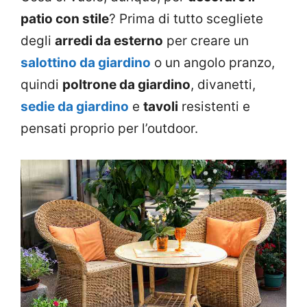
patio con stile
? Prima di tutto scegliete
degli
arredi da esterno
per creare un
salottino da giardino
o un angolo pranzo,
quindi
poltrone da giardino
, divanetti,
sedie da giardino
e
tavoli
resistenti e
pensati proprio per l’outdoor.