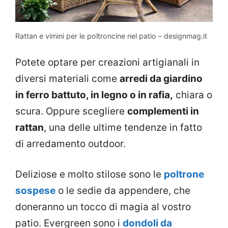
Rattan e vimini per le poltroncine nel patio – designmag.it
Potete optare per creazioni artigianali in
diversi materiali come
arredi da giardino
in ferro battuto, in legno o in rafia,
chiara o
scura. Oppure scegliere
complementi in
rattan
, una delle ultime tendenze in fatto
di arredamento outdoor.
Deliziose e molto stilose sono le
poltrone
sospese
o le sedie da appendere, che
doneranno un tocco di magia al vostro
patio. Evergreen sono i
dondoli da