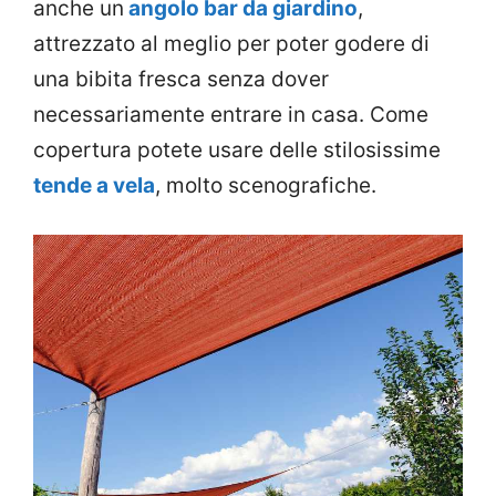
anche un
angolo bar da giardino
,
attrezzato al meglio per poter godere di
una bibita fresca senza dover
necessariamente entrare in casa. Come
copertura potete usare delle stilosissime
tende a vela
, molto scenografiche.