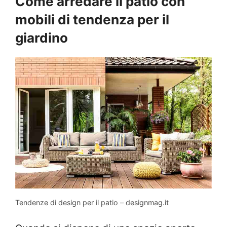
Come arredare il patio con
mobili di tendenza per il
giardino
Tendenze di design per il patio – designmag.it