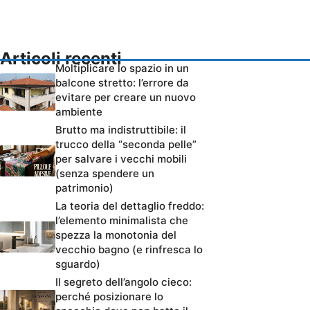
Articoli recenti
Moltiplicare lo spazio in un
balcone stretto: l’errore da
evitare per creare un nuovo
ambiente
Brutto ma indistruttibile: il
trucco della “seconda pelle”
per salvare i vecchi mobili
(senza spendere un
patrimonio)
La teoria del dettaglio freddo:
l’elemento minimalista che
spezza la monotonia del
vecchio bagno (e rinfresca lo
sguardo)
Il segreto dell’angolo cieco:
perché posizionare lo