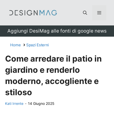
Vai
al
Menu
contenuto
Aggiungi DesiMag alle fonti di google news
Home
Spazi Esterni
Come arredare il patio in
giardino e renderlo
moderno, accogliente e
stiloso
Kati Irrente
-
14 Giugno 2025