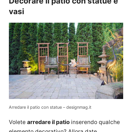
Decorare il patio con statue e
vasi
Arredare il patio con statue – designmag.it
Volete
arredare il patio
inserendo qualche
elemento decorativo? Allora date