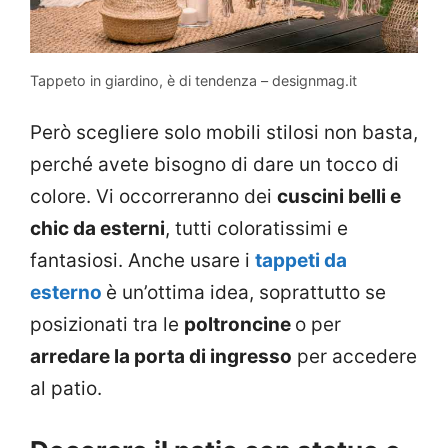
Tappeto in giardino, è di tendenza – designmag.it
Però scegliere solo mobili stilosi non basta,
perché avete bisogno di dare un tocco di
colore. Vi occorreranno dei
cuscini belli e
chic da esterni
, tutti coloratissimi e
fantasiosi. Anche usare i
tappeti da
esterno
è un’ottima idea, soprattutto se
posizionati tra le
poltroncine
o per
arredare la porta di ingresso
per accedere
al patio.