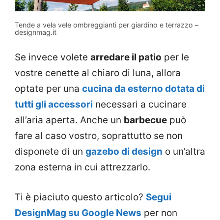
Tende a vela vele ombreggianti per giardino e terrazzo –
designmag.it
Se invece volete
arredare il patio
per le
vostre cenette al chiaro di luna, allora
optate per una
cucina da esterno dotata di
tutti gli accessori
necessari a cucinare
all’aria aperta. Anche un
barbecue
può
fare al caso vostro, soprattutto se non
disponete di un
gazebo di design
o un’altra
zona esterna in cui attrezzarlo.
Ti è piaciuto questo articolo?
Segui
DesignMag su Google News
per non