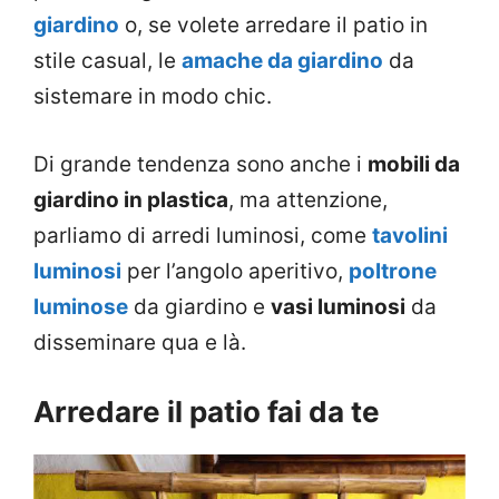
giardino
o, se volete arredare il patio in
stile casual, le
amache da giardino
da
sistemare in modo chic.
Di grande tendenza sono anche i
mobili da
giardino in plastica
, ma attenzione,
parliamo di arredi luminosi, come
tavolini
luminosi
per l’angolo aperitivo,
poltrone
luminose
da giardino e
vasi luminosi
da
disseminare qua e là.
Arredare il patio fai da te