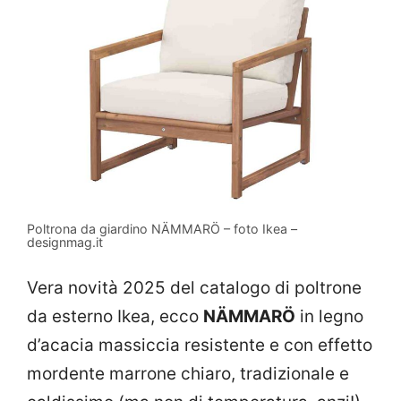
Poltrona da giardino NÄMMARÖ – foto Ikea –
designmag.it
Vera novità 2025 del catalogo di poltrone
da esterno Ikea, ecco
NÄMMARÖ
in legno
d’acacia massiccia resistente e con effetto
mordente marrone chiaro, tradizionale e