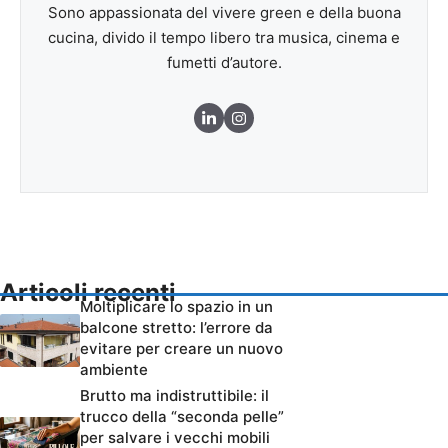
Sono appassionata del vivere green e della buona
cucina, divido il tempo libero tra musica, cinema e
fumetti d’autore.
Articoli recenti
Moltiplicare lo spazio in un
balcone stretto: l’errore da
evitare per creare un nuovo
ambiente
Brutto ma indistruttibile: il
trucco della “seconda pelle”
per salvare i vecchi mobili