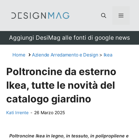
Vai
al
Menu
contenuto
Aggiungi DesiMag alle fonti di google news
Home
Aziende Arredamento e Design
>
Ikea
Poltroncine da esterno
Ikea, tutte le novità del
catalogo giardino
Kati Irrente
-
26 Marzo 2025
Poltroncine Ikea in legno, in tessuto, in polipropilene e