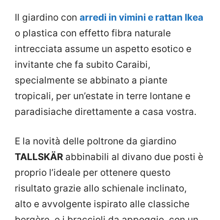
Il giardino con
arredi in vimini e rattan Ikea
o plastica con effetto fibra naturale
intrecciata assume un aspetto esotico e
invitante che fa subito Caraibi,
specialmente se abbinato a piante
tropicali, per un’estate in terre lontane e
paradisiache direttamente a casa vostra.
E la novità delle poltrone da giardino
TALLSKÄR
abbinabili al divano due posti è
proprio l’ideale per ottenere questo
risultato grazie allo schienale inclinato,
alto e avvolgente ispirato alle classiche
bergère, e i braccioli da appoggio, con un