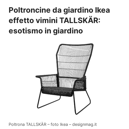
Poltroncine da giardino Ikea
effetto vimini TALLSKÄR:
esotismo in giardino
Poltrona TALLSKÄR – foto Ikea – designmag.it