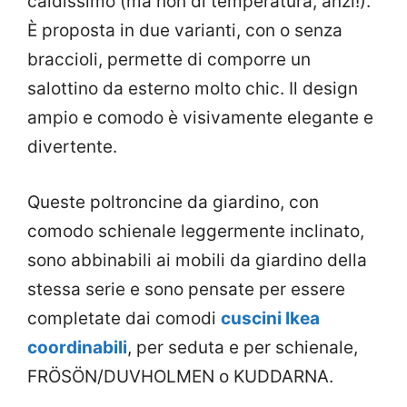
caldissimo (ma non di temperatura, anzi!).
È proposta in due varianti, con o senza
braccioli, permette di comporre un
salottino da esterno molto chic. Il design
ampio e comodo è visivamente elegante e
divertente.
Queste poltroncine da giardino, con
comodo schienale leggermente inclinato,
sono abbinabili ai mobili da giardino della
stessa serie e sono pensate per essere
completate dai comodi
cuscini Ikea
coordinabili
, per seduta e per schienale,
FRÖSÖN/DUVHOLMEN o KUDDARNA.