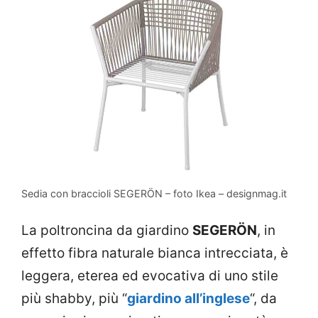
Sedia con braccioli SEGERÖN – foto Ikea – designmag.it
La poltroncina da giardino
SEGERÖN
, in
effetto fibra naturale bianca intrecciata, è
leggera, eterea ed evocativa di uno stile
più shabby, più “
giardino all’inglese
“, da