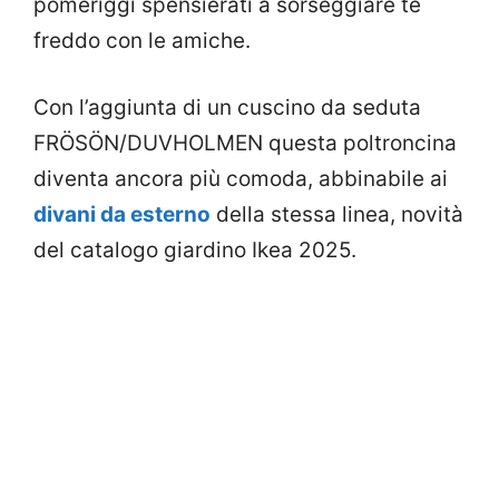
pomeriggi spensierati a sorseggiare tè
freddo con le amiche.
Con l’aggiunta di un cuscino da seduta
FRÖSÖN/DUVHOLMEN questa poltroncina
diventa ancora più comoda, abbinabile ai
divani da esterno
della stessa linea, novità
del catalogo giardino Ikea 2025.