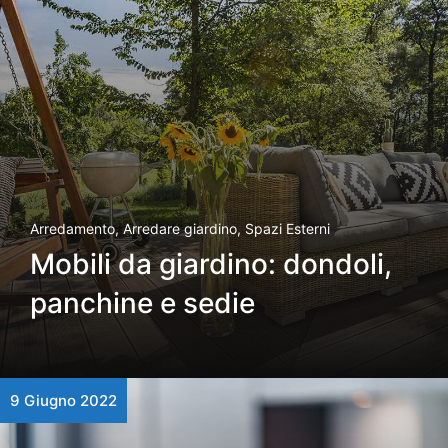
Arredamento
,
Arredare giardino
,
Spazi Esterni
Mobili da giardino: dondoli,
panchine e sedie
9 Giugno 2022