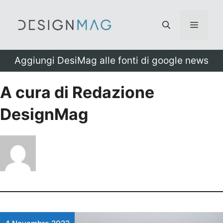
Vai
al
Menu
contenuto
Aggiungi DesiMag alle fonti di google news
A cura di Redazione
DesignMag