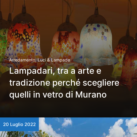
Arredamento
,
Luci & Lampade
Lampadari, tra a arte e
tradizione perché scegliere
quelli in vetro di Murano
20 Luglio 2022