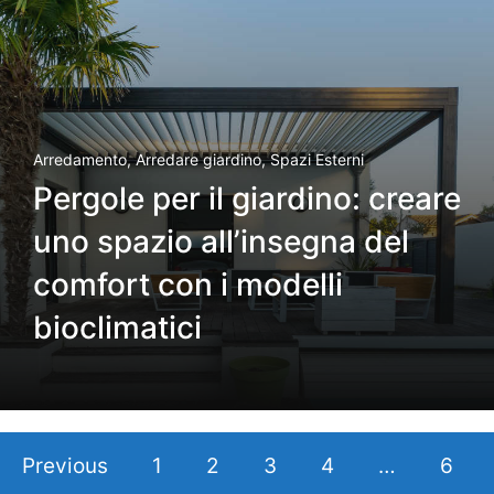
Arredamento
,
Arredare giardino
,
Spazi Esterni
Pergole per il giardino: creare
uno spazio all’insegna del
comfort con i modelli
bioclimatici
Previous
1
2
3
4
…
6