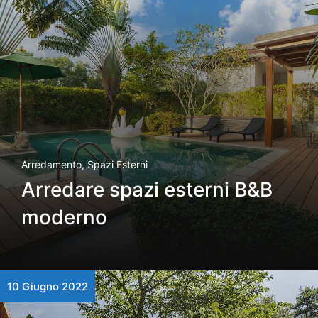
Arredamento
,
Spazi Esterni
Arredare spazi esterni B&B
moderno
10 Giugno 2022