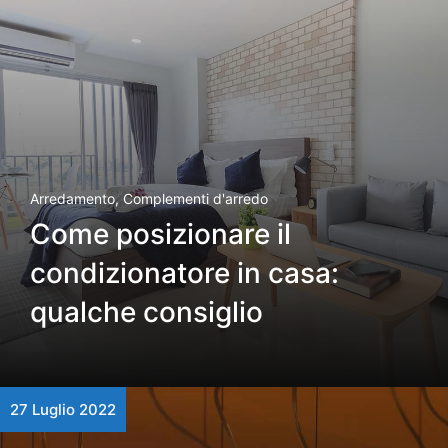
Arredamento
,
Complementi d'arredo
Come posizionare il
condizionatore in casa:
qualche consiglio
27 Luglio 2022