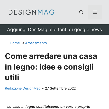
Vai
al
Menu
contenuto
Aggiungi DesiMag alle fonti di google news
Home
Arredamento
Come arredare una casa
in legno: idee e consigli
utili
Redazione DesignMag
-
27 Settembre 2022
Le case in legno costituiscono un vero e proprio