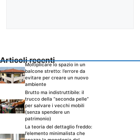
Articoli recenti
Moltiplicare lo spazio in un
balcone stretto: l’errore da
evitare per creare un nuovo
ambiente
Brutto ma indistruttibile: il
trucco della “seconda pelle”
per salvare i vecchi mobili
(senza spendere un
patrimonio)
La teoria del dettaglio freddo:
l’elemento minimalista che
spezza la monotonia del