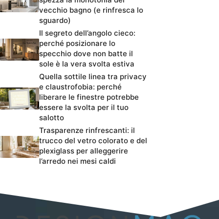
vecchio bagno (e rinfresca lo
sguardo)
Il segreto dell’angolo cieco:
perché posizionare lo
specchio dove non batte il
sole è la vera svolta estiva
Quella sottile linea tra privacy
e claustrofobia: perché
liberare le finestre potrebbe
essere la svolta per il tuo
salotto
Trasparenze rinfrescanti: il
trucco del vetro colorato e del
plexiglass per alleggerire
l’arredo nei mesi caldi