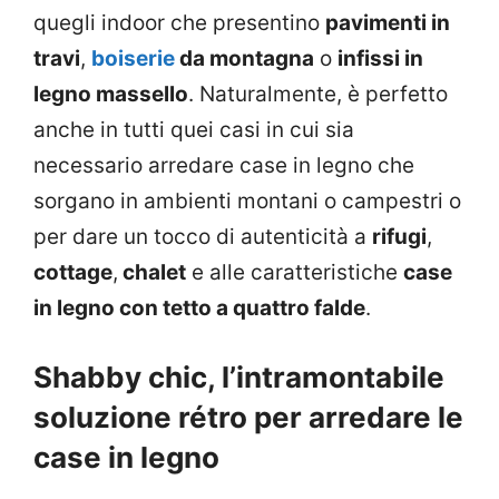
quegli indoor che presentino
pavimenti in
travi
,
boiserie
da montagna
o
infissi in
legno massello
. Naturalmente, è perfetto
anche in tutti quei casi in cui sia
necessario arredare case in legno che
sorgano in ambienti montani o campestri o
per dare un tocco di autenticità a
rifugi
,
cottage
,
chalet
e alle caratteristiche
case
in legno con tetto a quattro falde
.
Shabby chic, l’intramontabile
soluzione rétro per arredare le
case in legno