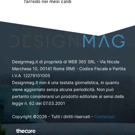
l’arredo nei mesi caldi
Designmag.it di proprietà di WEB 365 SRL - Via Nicola
Marchese 10, 00141 Roma (RM) - Codice Fiscale e Partita
I.V.A. 12279101005
Designmag.it non è una testata giornalistica, in quanto
viene aggiornato senza alcuna periodicità. Non può
pertanto considerarsi un prodotto editoriale ai sensi della
legge n. 62 del 07.03.2001
Copyright ©2026 - Tutti i diritti riservati -
Contattaci