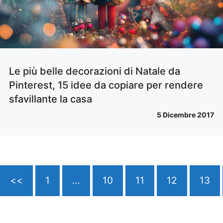
Le più belle decorazioni di Natale da
Pinterest, 15 idee da copiare per rendere
sfavillante la casa
5 Dicembre 2017
<<
1
…
10
11
12
13