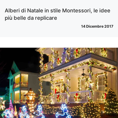
Alberi di Natale in stile Montessori, le idee
più belle da replicare
14 Dicembre 2017