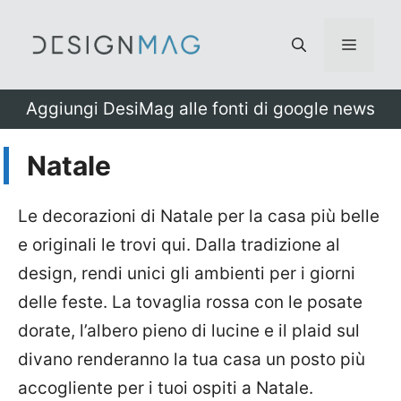
Vai
al
Menu
contenuto
Aggiungi DesiMag alle fonti di google news
Natale
Le decorazioni di Natale per la casa più belle
e originali le trovi qui. Dalla tradizione al
design, rendi unici gli ambienti per i giorni
delle feste. La tovaglia rossa con le posate
dorate, l’albero pieno di lucine e il plaid sul
divano renderanno la tua casa un posto più
accogliente per i tuoi ospiti a Natale.