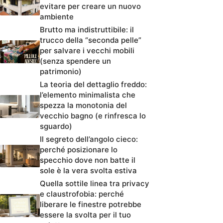
evitare per creare un nuovo
ambiente
Brutto ma indistruttibile: il
trucco della “seconda pelle”
per salvare i vecchi mobili
(senza spendere un
patrimonio)
La teoria del dettaglio freddo:
l’elemento minimalista che
spezza la monotonia del
vecchio bagno (e rinfresca lo
sguardo)
Il segreto dell’angolo cieco:
perché posizionare lo
specchio dove non batte il
sole è la vera svolta estiva
Quella sottile linea tra privacy
e claustrofobia: perché
liberare le finestre potrebbe
essere la svolta per il tuo