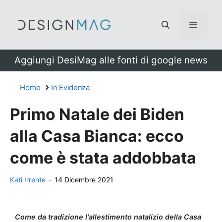
Vai
al
Menu
contenuto
Aggiungi DesiMag alle fonti di google news
Home
In Evidenza
Primo Natale dei Biden
alla Casa Bianca: ecco
come è stata addobbata
Kati Irrente
-
14 Dicembre 2021
Come da tradizione l'allestimento natalizio della Casa