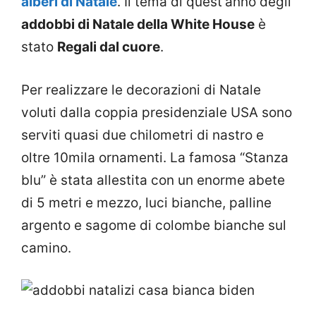
alberi di Natale
. Il tema di quest’anno degli
addobbi di Natale della White House
è
stato
Regali dal cuore
.
Per realizzare le decorazioni di Natale
voluti dalla coppia presidenziale USA sono
serviti quasi due chilometri di nastro e
oltre 10mila ornamenti. La famosa “Stanza
blu” è stata allestita con un enorme abete
di 5 metri e mezzo, luci bianche, palline
argento e sagome di colombe bianche sul
camino.