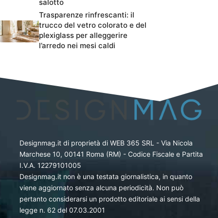
salotto
Trasparenze rinfrescanti: il
trucco del vetro colorato e del
plexiglass per alleggerire
l’arredo nei mesi caldi
Designmag.it di proprietà di WEB 365 SRL - Via Nicola
Marchese 10, 00141 Roma (RM) - Codice Fiscale e Partita
I.V.A. 12279101005
Designmag.it non è una testata giornalistica, in quanto
viene aggiornato senza alcuna periodicità. Non può
pertanto considerarsi un prodotto editoriale ai sensi della
legge n. 62 del 07.03.2001