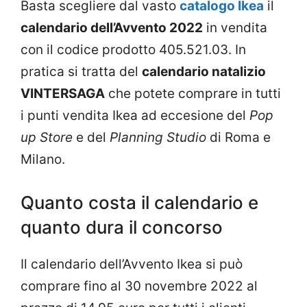
Basta scegliere dal vasto
catalogo Ikea
il
calendario dell’Avvento 2022
in vendita
con il codice prodotto 405.521.03. In
pratica si tratta del
calendario natalizio
VINTERSAGA
che potete comprare in tutti
i punti vendita Ikea ad eccesione del
Pop
up Store
e del
Planning Studio
di Roma e
Milano.
Quanto costa il calendario e
quanto dura il concorso
Il calendario dell’Avvento Ikea si può
comprare fino al 30 novembre 2022 al