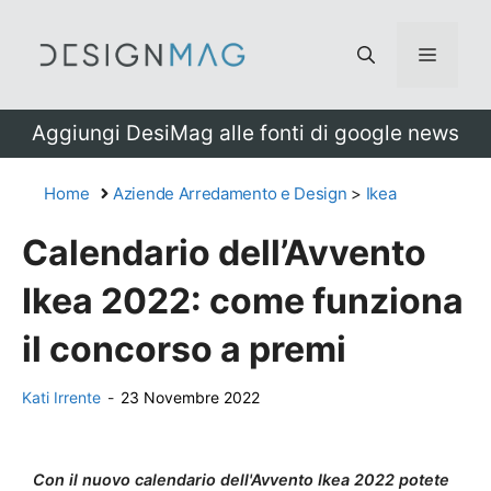
Vai
al
Menu
contenuto
Aggiungi DesiMag alle fonti di google news
Home
Aziende Arredamento e Design
>
Ikea
Calendario dell’Avvento
Ikea 2022: come funziona
il concorso a premi
Kati Irrente
-
23 Novembre 2022
Con il nuovo calendario dell'Avvento Ikea 2022 potete