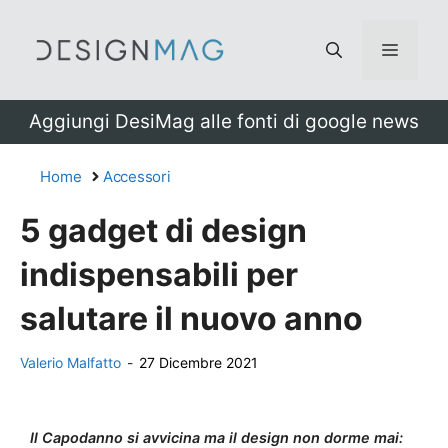
Vai
al
Menu
contenuto
Aggiungi DesiMag alle fonti di google news
Home
Accessori
5 gadget di design
indispensabili per
salutare il nuovo anno
Valerio Malfatto
-
27 Dicembre 2021
Il Capodanno si avvicina ma il design non dorme mai: