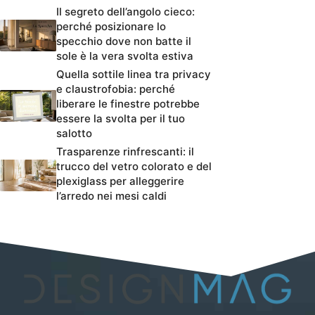
Il segreto dell’angolo cieco:
perché posizionare lo
specchio dove non batte il
sole è la vera svolta estiva
Quella sottile linea tra privacy
e claustrofobia: perché
liberare le finestre potrebbe
essere la svolta per il tuo
salotto
Trasparenze rinfrescanti: il
trucco del vetro colorato e del
plexiglass per alleggerire
l’arredo nei mesi caldi