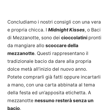
Concludiamo i nostri consigli con una vera
e propria chicca. I
Midnight Kisses
, o Baci
di Mezzanotte, sono dei
cioccolatini
pronti
da mangiare allo
scoccare della
mezzanotte
. Questi rappresentano il
tradizionale bacio da dare alla propria
dolce metà all’inizio del nuovo anno.
Potete comprarli già fatti oppure incartarli
a mano, con una carta abbinata al tema
della festa ed un’apposita etichetta. A
mezzanotte
nessuno resterà senza un
bacio
.