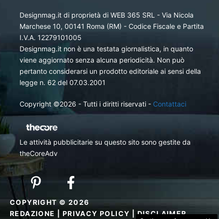
Designmag.it di proprietà di WEB 365 SRL - Via Nicola
Marchese 10, 00141 Roma (RM) - Codice Fiscale e Partita
I.V.A. 12279101005
Designmag.it non è una testata giornalistica, in quanto
viene aggiornato senza alcuna periodicità. Non può
pertanto considerarsi un prodotto editoriale ai sensi della
legge n. 62 del 07.03.2001
Copyright ©2026 - Tutti i diritti riservati -
Contattaci
Le attività pubblicitarie su questo sito sono gestite da
theCoreAdv
COPYRIGHT © 2026
REDAZIONE
|
PRIVACY POLICY
|
DISCLAIMER