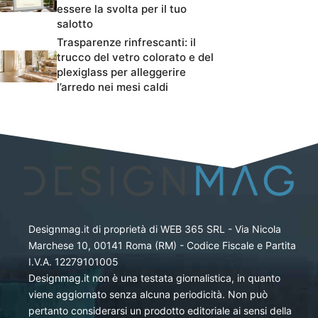
essere la svolta per il tuo
salotto
Trasparenze rinfrescanti: il
trucco del vetro colorato e del
plexiglass per alleggerire
l’arredo nei mesi caldi
Designmag.it di proprietà di WEB 365 SRL - Via Nicola
Marchese 10, 00141 Roma (RM) - Codice Fiscale e Partita
I.V.A. 12279101005
Designmag.it non è una testata giornalistica, in quanto
viene aggiornato senza alcuna periodicità. Non può
pertanto considerarsi un prodotto editoriale ai sensi della