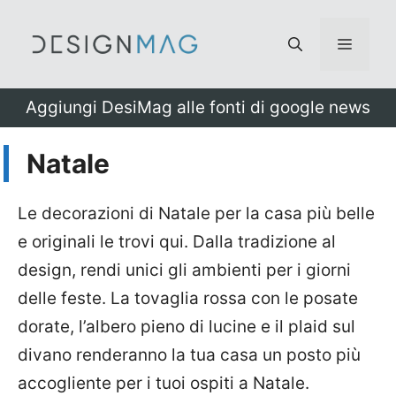
Vai
al
Menu
contenuto
Aggiungi DesiMag alle fonti di google news
Natale
Le decorazioni di Natale per la casa più belle
e originali le trovi qui. Dalla tradizione al
design, rendi unici gli ambienti per i giorni
delle feste. La tovaglia rossa con le posate
dorate, l’albero pieno di lucine e il plaid sul
divano renderanno la tua casa un posto più
accogliente per i tuoi ospiti a Natale.