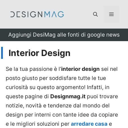
Vai
al
Menu
contenuto
Aggiungi DesiMag alle fonti di google news
Interior Design
Se la tua passione è l’
interior design
sei nel
posto giusto per soddisfare tutte le tue
curiosità su questo argomento! Infatti, in
queste pagine di
Designmag.it
puoi trovare
notizie, novità e tendenze dal mondo del
design per interni con tante idee da copiare
e le migliori soluzioni per
arredare casa
e