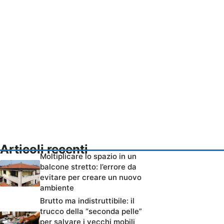
Articoli recenti
Moltiplicare lo spazio in un
balcone stretto: l’errore da
evitare per creare un nuovo
ambiente
Brutto ma indistruttibile: il
trucco della “seconda pelle”
per salvare i vecchi mobili