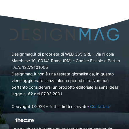
Designmag.it di proprietà di WEB 365 SRL - Via Nicola
Marchese 10, 00141 Roma (RM) - Codice Fiscale e Partita
I.V.A. 12279101005
Designmag.it non è una testata giornalistica, in quanto
viene aggiornato senza alcuna periodicità. Non può
pertanto considerarsi un prodotto editoriale ai sensi della
legge n. 62 del 07.03.2001
Copyright ©2026 - Tutti i diritti riservati -
Contattaci
Le attività pubblicitarie su questo sito sono gestite da