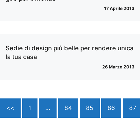
17 Aprile 2013
Sedie di design più belle per rendere unica
la tua casa
26 Marzo 2013
<<
1
…
84
85
86
87