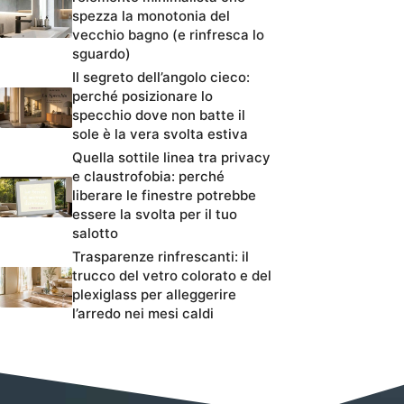
spezza la monotonia del
vecchio bagno (e rinfresca lo
sguardo)
Il segreto dell’angolo cieco:
perché posizionare lo
specchio dove non batte il
sole è la vera svolta estiva
Quella sottile linea tra privacy
e claustrofobia: perché
liberare le finestre potrebbe
essere la svolta per il tuo
salotto
Trasparenze rinfrescanti: il
trucco del vetro colorato e del
plexiglass per alleggerire
l’arredo nei mesi caldi