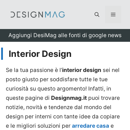
Vai
al
Menu
contenuto
Aggiungi DesiMag alle fonti di google news
Interior Design
Se la tua passione è l’
interior design
sei nel
posto giusto per soddisfare tutte le tue
curiosità su questo argomento! Infatti, in
queste pagine di
Designmag.it
puoi trovare
notizie, novità e tendenze dal mondo del
design per interni con tante idee da copiare
e le migliori soluzioni per
arredare casa
e