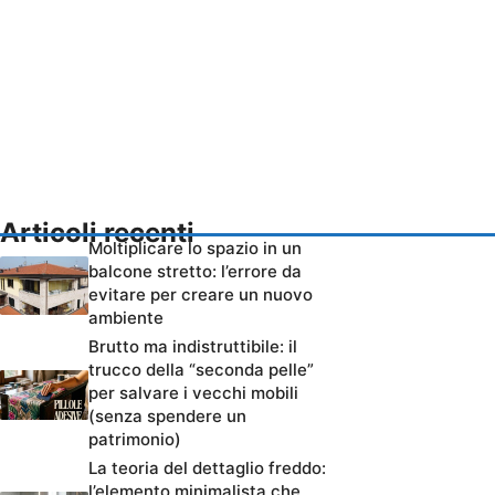
Articoli recenti
Moltiplicare lo spazio in un
balcone stretto: l’errore da
evitare per creare un nuovo
ambiente
Brutto ma indistruttibile: il
trucco della “seconda pelle”
per salvare i vecchi mobili
(senza spendere un
patrimonio)
La teoria del dettaglio freddo:
l’elemento minimalista che