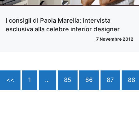
I consigli di Paola Marella: intervista
esclusiva alla celebre interior designer
7 Novembre 2012
<<
1
…
85
86
87
88