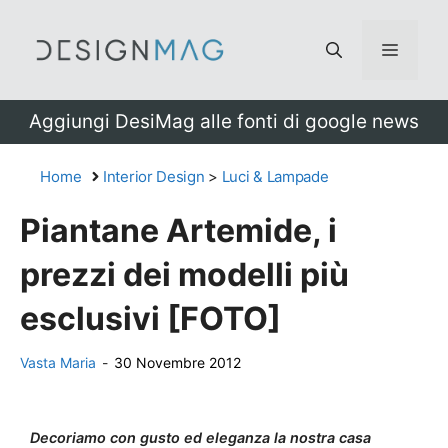
Vai
al
Menu
contenuto
Aggiungi DesiMag alle fonti di google news
Home
Interior Design
>
Luci & Lampade
Piantane Artemide, i
prezzi dei modelli più
esclusivi [FOTO]
Vasta Maria
-
30 Novembre 2012
Decoriamo con gusto ed eleganza la nostra casa