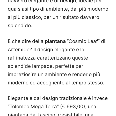
davvero elegante e di
design
, ideale per
qualsiasi tipo di ambiente, dal più moderno
al più classico, per un risultato davvero
splendido.
E che dire della
piantana
“Cosmic Leaf” di
Artemide? Il design elegante e la
raffinatezza caratterizzano queste
splendide lampade, perfette per
impreziosire un ambiente e renderlo più
moderno ed accogliente al tempo stesso.
Elegante e dal design tradizionale è invece
“Tolomeo Mega Terra” (€ 693,00), una
piantana dal fascino irresistibile, una