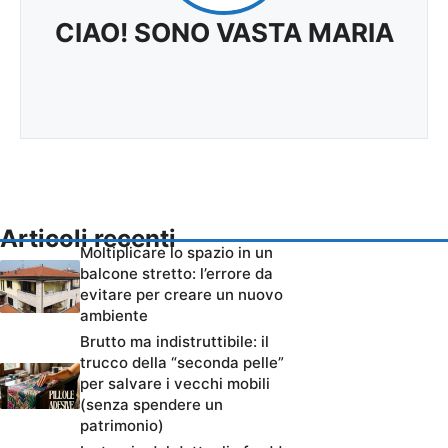
CIAO! SONO VASTA MARIA
Articoli recenti
Moltiplicare lo spazio in un
balcone stretto: l’errore da
evitare per creare un nuovo
ambiente
Brutto ma indistruttibile: il
trucco della “seconda pelle”
per salvare i vecchi mobili
(senza spendere un
patrimonio)