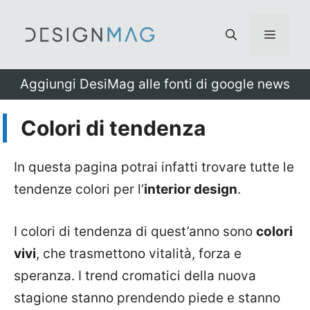
Vai
al
Menu
contenuto
Aggiungi DesiMag alle fonti di google news
Colori di tendenza
In questa pagina potrai infatti trovare tutte le
tendenze colori per l’
interior design
.
I colori di tendenza di quest’anno sono
colori
vivi
, che trasmettono vitalità, forza e
speranza. I trend cromatici della nuova
stagione stanno prendendo piede e stanno