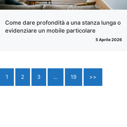
Come dare profondità a una stanza lunga o
evidenziare un mobile particolare
5 Aprile 2026
1
2
3
…
19
>>