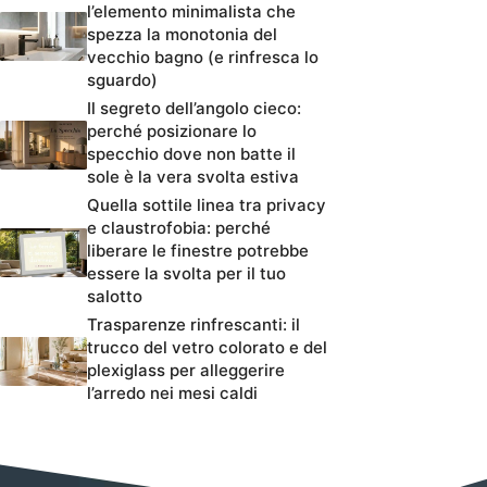
l’elemento minimalista che
spezza la monotonia del
vecchio bagno (e rinfresca lo
sguardo)
Il segreto dell’angolo cieco:
perché posizionare lo
specchio dove non batte il
sole è la vera svolta estiva
Quella sottile linea tra privacy
e claustrofobia: perché
liberare le finestre potrebbe
essere la svolta per il tuo
salotto
Trasparenze rinfrescanti: il
trucco del vetro colorato e del
plexiglass per alleggerire
l’arredo nei mesi caldi