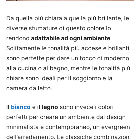
Da quella più chiara a quella più brillante, le
diverse sfumature di questo colore lo
rendono
adattabile ad ogni ambiente
.
Solitamente le tonalità più accese e brillanti
sono perfette per dare un tocco di moderno
alla cucina o al bagno, mentre le tonalità più
chiare sono ideali per il soggiorno e la
camera da letto.
Il
bianco
e il
legno
sono invece i colori
perfetti per creare un ambiente dal design
minimalista e contemporaneo, un evergreen
dell’arredamento. Le classiche combinazioni