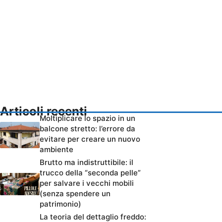
Articoli recenti
Moltiplicare lo spazio in un
balcone stretto: l’errore da
evitare per creare un nuovo
ambiente
Brutto ma indistruttibile: il
trucco della “seconda pelle”
per salvare i vecchi mobili
(senza spendere un
patrimonio)
La teoria del dettaglio freddo: