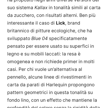
suo sistema
Kallax
in tonalità simili al carta
da zucchero, con risultati alterni. Ben più
interessante il caso di
Lick
, brand
britannico di pitture ecologiche, che ha
sviluppato
Blue 04
specificatamente
pensato per essere usato su superfici in
legno e su mobili laccati: la resa è
omogenea e non richiede primer in molti
casi. Per chi vuole un’alternativa al
pennello, alcune linee di rivestimenti in
carta da parati di Harlequin propongono
pattern geometrici in questa tonalità su
fondo lino, con un effetto che mantiene la
profondità del colore senza la rigidità della