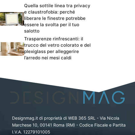
Quella sottile linea tra privacy
e claustrofobia: perché
liberare le finestre potrebbe
essere la svolta per il tuo
salotto
Trasparenze rinfrescanti: il
trucco del vetro colorato e del
plexiglass per alleggerire
l’arredo nei mesi caldi
Designmag.it di proprietà di WEB 365 SRL - Via Nicola
Marchese 10, 00141 Roma (RM) - Codice Fiscale e Partita
I.V.A. 12279101005