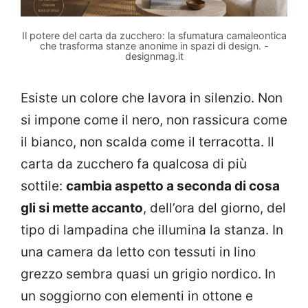
Il potere del carta da zucchero: la sfumatura camaleontica
che trasforma stanze anonime in spazi di design. -
designmag.it
Esiste un colore che lavora in silenzio. Non
si impone come il nero, non rassicura come
il bianco, non scalda come il terracotta. Il
carta da zucchero fa qualcosa di più
sottile:
cambia aspetto a seconda di cosa
gli si mette accanto
, dell’ora del giorno, del
tipo di lampadina che illumina la stanza. In
una camera da letto con tessuti in lino
grezzo sembra quasi un grigio nordico. In
un soggiorno con elementi in ottone e