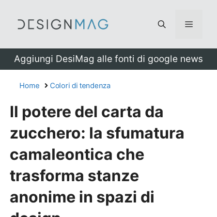
Vai
al
Menu
contenuto
Aggiungi DesiMag alle fonti di google news
Home
Colori di tendenza
Il potere del carta da
zucchero: la sfumatura
camaleontica che
trasforma stanze
anonime in spazi di