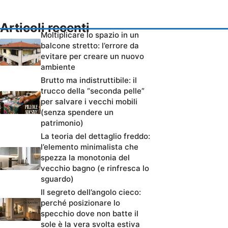
Articoli recenti
Moltiplicare lo spazio in un
balcone stretto: l’errore da
evitare per creare un nuovo
ambiente
Brutto ma indistruttibile: il
trucco della “seconda pelle”
per salvare i vecchi mobili
(senza spendere un
patrimonio)
La teoria del dettaglio freddo:
l’elemento minimalista che
spezza la monotonia del
vecchio bagno (e rinfresca lo
sguardo)
Il segreto dell’angolo cieco:
perché posizionare lo
specchio dove non batte il
sole è la vera svolta estiva