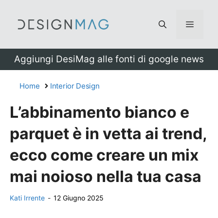
Vai
al
Menu
contenuto
Aggiungi DesiMag alle fonti di google news
Home
Interior Design
L’abbinamento bianco e
parquet è in vetta ai trend,
ecco come creare un mix
mai noioso nella tua casa
Kati Irrente
-
12 Giugno 2025