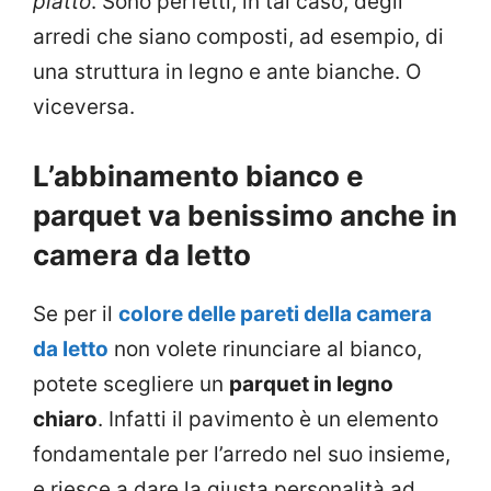
piatto
. Sono perfetti, in tal caso, degli
arredi che siano composti, ad esempio, di
una struttura in legno e ante bianche. O
viceversa.
L’abbinamento bianco e
parquet va benissimo anche in
camera da letto
Se per il
colore delle pareti della camera
da letto
non volete rinunciare al bianco,
potete scegliere un
parquet in legno
chiaro
. Infatti il pavimento è un elemento
fondamentale per l’arredo nel suo insieme,
e riesce a dare la giusta personalità ad