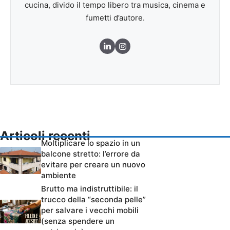
cucina, divido il tempo libero tra musica, cinema e
fumetti d’autore.
Articoli recenti
Moltiplicare lo spazio in un
balcone stretto: l’errore da
evitare per creare un nuovo
ambiente
Brutto ma indistruttibile: il
trucco della “seconda pelle”
per salvare i vecchi mobili
(senza spendere un