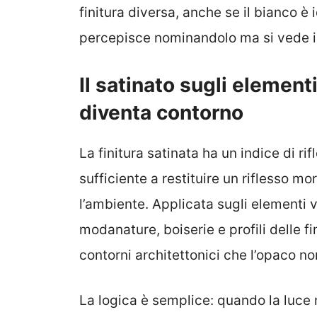
finitura diversa, anche se il bianco è 
percepisce nominandolo ma si vede 
Il satinato sugli elementi
diventa contorno
La finitura satinata ha un indice di ri
sufficiente a restituire un riflesso m
l’ambiente. Applicata sugli elementi ve
modanature, boiserie e profili delle fi
contorni architettonici che l’opaco n
La logica è semplice: quando la luce 