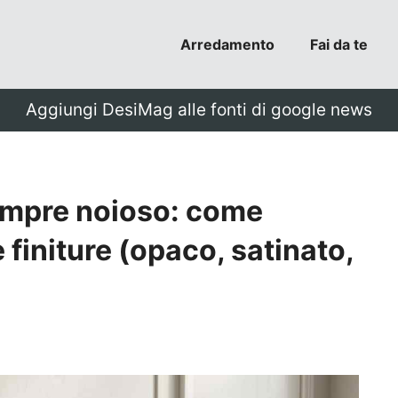
Arredamento
Fai da te
Aggiungi DesiMag alle fonti di google news
empre noioso: come
 finiture (opaco, satinato,