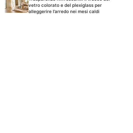
vetro colorato e del plexiglass per
alleggerire l’arredo nei mesi caldi