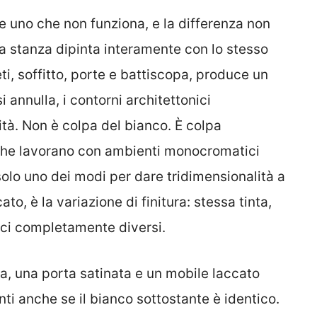
 e uno che non funziona, e la differenza non
Una stanza dipinta interamente con lo stesso
i, soffitto, porte e battiscopa, produce un
i annulla, i contorni architettonici
tà. Non è colpa del bianco. È colpa
ni che lavorano con ambienti monocromatici
olo uno dei modi per dare tridimensionalità a
ato, è la variazione di finitura: stessa tinta,
ici completamente diversi.
a, una porta satinata e un mobile laccato
tinti anche se il bianco sottostante è identico.