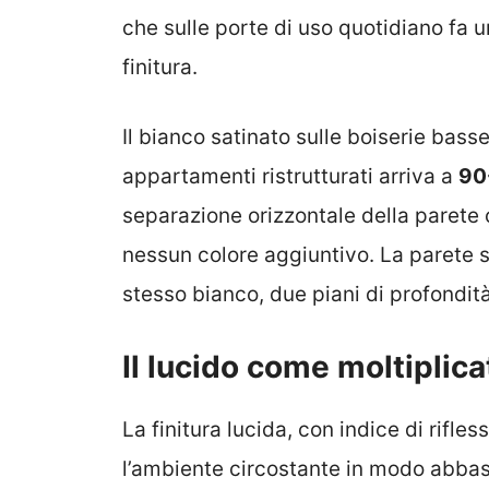
che sulle porte di uso quotidiano fa u
finitura.
Il bianco satinato sulle boiserie basse
appartamenti ristrutturati arriva a
90
separazione orizzontale della parete 
nessun colore aggiuntivo. La parete so
stesso bianco, due piani di profondità
Il lucido come moltiplic
La finitura lucida, con indice di rifle
l’ambiente circostante in modo abbas