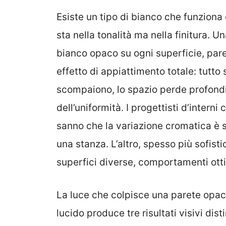
Esiste un tipo di bianco che funziona
sta nella tonalità ma nella finitura. 
bianco opaco su ogni superficie, paret
effetto di appiattimento totale: tutto s
scompaiono, lo spazio perde profondi
dell’uniformità. I progettisti d’inter
sanno che la variazione cromatica è s
una stanza. L’altro, spesso più sofistic
superfici diverse, comportamenti ott
La luce che colpisce una parete opac
lucido produce tre risultati visivi dis