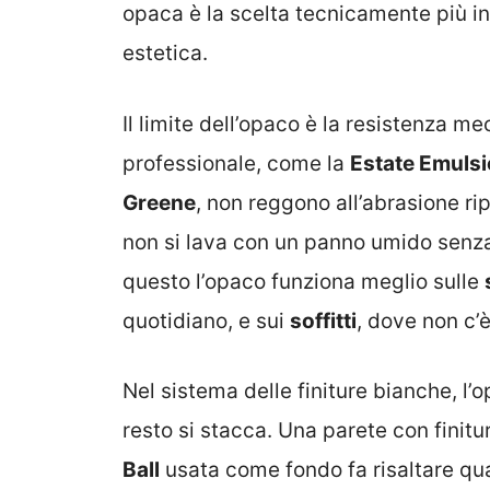
opaca è la scelta tecnicamente più in
estetica.
Il limite dell’opaco è la resistenza me
professionale, come la
Estate Emulsi
Greene
, non reggono all’abrasione ri
non si lava con un panno umido senza 
questo l’opaco funziona meglio sulle
quotidiano, e sui
soffitti
, dove non c’
Nel sistema delle finiture bianche, l’o
resto si stacca. Una parete con finitu
Ball
usata come fondo fa risaltare qua