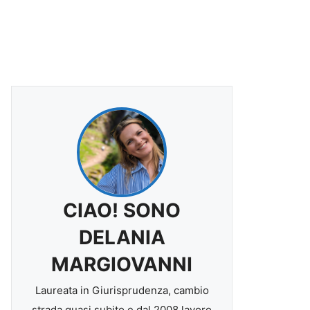
CIAO! SONO
DELANIA
MARGIOVANNI
Laureata in Giurisprudenza, cambio
strada quasi subito e dal 2008 lavoro