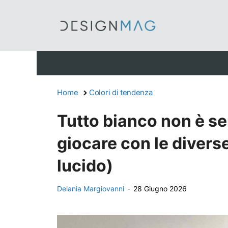
Vai
al
contenuto
Home
Colori di tendenza
Tutto bianco non è s
giocare con le diverse
lucido)
Delania Margiovanni
-
28 Giugno 2026