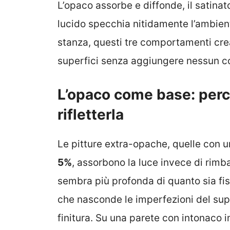
L’opaco assorbe e diffonde, il satinato
lucido specchia nitidamente l’ambient
stanza, questi tre comportamenti cre
superfici senza aggiungere nessun co
L’opaco come base: perch
rifletterla
Le pitture extra-opache, quelle con un
5%
, assorbono la luce invece di rimbal
sembra più profonda di quanto sia fis
che nasconde le imperfezioni del supp
finitura. Su una parete con intonaco im