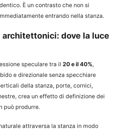
identico. È un contrasto che non si
immediatamente entrando nella stanza.
 architettonici: dove la luce
flessione speculare tra il
20 e il 40%
,
orbido e direzionale senza specchiare
rticali della stanza, porte, cornici,
nestre, crea un effetto di definizione dei
on può produrre.
naturale attraversa la stanza in modo