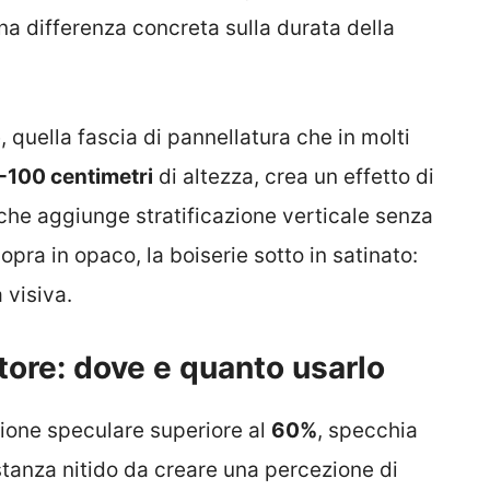
na differenza concreta sulla durata della
, quella fascia di pannellatura che in molti
-100 centimetri
di altezza, crea un effetto di
che aggiunge stratificazione verticale senza
pra in opaco, la boiserie sotto in satinato:
 visiva.
atore: dove e quanto usarlo
ssione speculare superiore al
60%
, specchia
tanza nitido da creare una percezione di