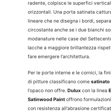
radente, colpisce le superfici vertica
orizzontali. Una porta satinata cattur
lineare che ne disegna i bordi, sepa
circostante anche se i due bianchi sono
modanature nelle case del Settecento
lacche a maggiore brillantezza rispet
fare emergere l’architettura.
Per le porte interne e le cornici, la fi
di pitture classificano come
satinato
l’opaco non offre.
Dulux
con la linea
Satinwood Paint
offrono formulazioni 
con resistenza all’abrasione certifica