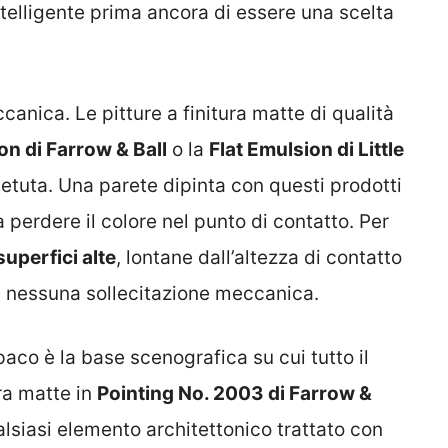
telligente prima ancora di essere una scelta
ccanica. Le pitture a finitura matte di qualità
on di Farrow & Ball
o la
Flat Emulsion di Little
petuta. Una parete dipinta con questi prodotti
perdere il colore nel punto di contatto. Per
superfici alte
, lontane dall’altezza di contatto
è nessuna sollecitazione meccanica.
paco è la base scenografica su cui tutto il
ra matte in
Pointing No. 2003 di Farrow &
lsiasi elemento architettonico trattato con