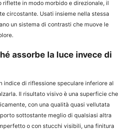
 riflette in modo morbido e direzionale, il
e circostante. Usati insieme nella stessa
ano un sistema di contrasti che muove le
lore.
é assorbe la luce invece di
 indice di riflessione speculare inferiore al
zarla. Il risultato visivo è una superficie che
icamente, con una qualità quasi vellutata
orto sottostante meglio di qualsiasi altra
perfetto o con stucchi visibili, una finitura