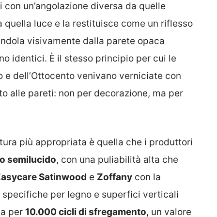
li con un’angolazione diversa da quelle
a quella luce e la restituisce come un riflesso
randola visivamente dalla parete opaca
 identici. È il stesso principio per cui le
 e dell’Ottocento venivano verniciate con
to alle pareti: non per decorazione, ma per
nitura più appropriata è quella che i produttori
 o semilucido
, con una puliabilità alta che
Easycare Satinwood
e
Zoffany
con la
specifiche per legno e superfici verticali
ta per
10.000 cicli di sfregamento
, un valore