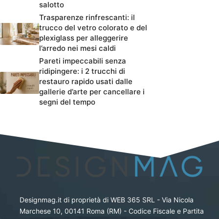
salotto
Trasparenze rinfrescanti: il
trucco del vetro colorato e del
plexiglass per alleggerire
l’arredo nei mesi caldi
Pareti impeccabili senza
ridipingere: i 2 trucchi di
restauro rapido usati dalle
gallerie d’arte per cancellare i
segni del tempo
Designmag.it di proprietà di WEB 365 SRL - Via Nicola
Marchese 10, 00141 Roma (RM) - Codice Fiscale e Partita