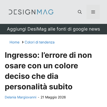
Vai
al
Menu
contenuto
Aggiungi DesiMag alle fonti di google news
Home
Colori di tendenza
Ingresso: l’errore di non
osare con un colore
deciso che dia
personalità subito
Delania Margiovanni
-
21 Maggio 2026