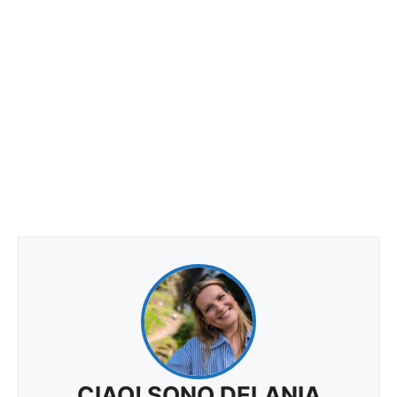
CIAO! SONO DELANIA