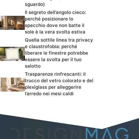
sguardo)
Il segreto dell’angolo cieco:
perché posizionare lo
specchio dove non batte il
sole è la vera svolta estiva
Quella sottile linea tra privacy
e claustrofobia: perché
liberare le finestre potrebbe
essere la svolta per il tuo
salotto
Trasparenze rinfrescanti: il
trucco del vetro colorato e del
plexiglass per alleggerire
l’arredo nei mesi caldi