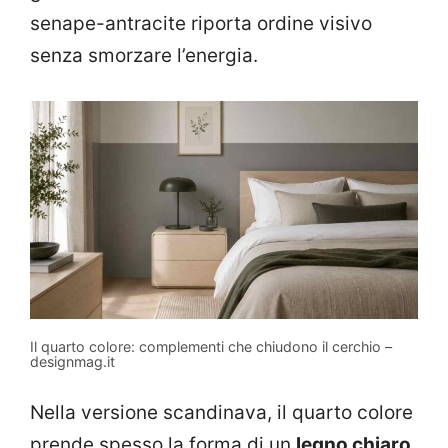
senape-antracite riporta ordine visivo
senza smorzare l’energia.
Il quarto colore: complementi che chiudono il cerchio –
designmag.it
Nella versione scandinava, il quarto colore
prende spesso la forma di un
legno chiaro