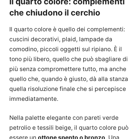
Il quarto colore: complementi
che chiudono il cerchio
Il quarto colore è quello dei complementi:
cuscini decorativi, plaid, lampade da
comodino, piccoli oggetti sul ripiano. È il
tono più libero, quello che può sbagliare di
più senza compromettere tutto, ma anche
quello che, quando è giusto, dà alla stanza
quella risoluzione finale che si percepisce
immediatamente.
Nella palette elegante con pareti verde
petrolio e tessili beige, il quarto colore può
essere un
ottone spento o bronzo
. Una