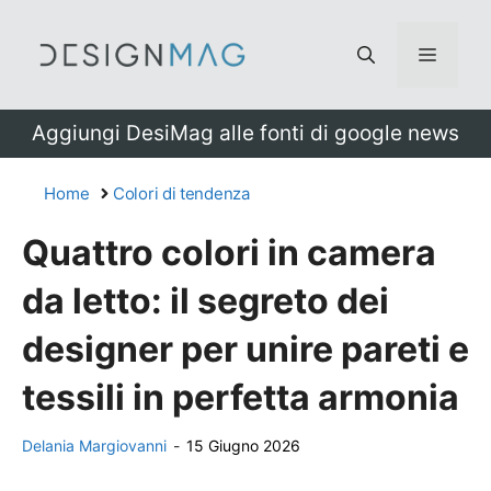
Vai
al
Menu
contenuto
Aggiungi DesiMag alle fonti di google news
Home
Colori di tendenza
Quattro colori in camera
da letto: il segreto dei
designer per unire pareti e
tessili in perfetta armonia
Delania Margiovanni
-
15 Giugno 2026