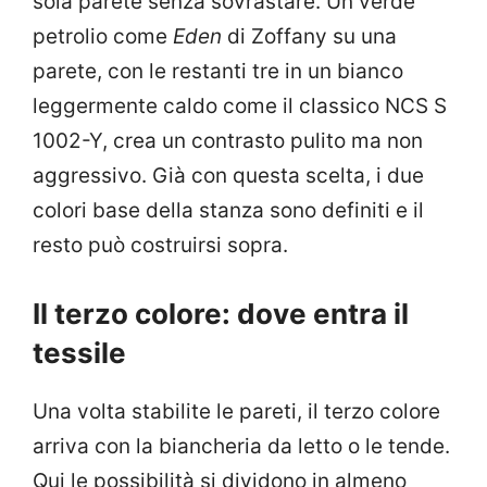
sola parete senza sovrastare. Un verde
petrolio come
Eden
di Zoffany su una
parete, con le restanti tre in un bianco
leggermente caldo come il classico NCS S
1002-Y, crea un contrasto pulito ma non
aggressivo. Già con questa scelta, i due
colori base della stanza sono definiti e il
resto può costruirsi sopra.
Il terzo colore: dove entra il
tessile
Una volta stabilite le pareti, il terzo colore
arriva con la biancheria da letto o le tende.
Qui le possibilità si dividono in almeno