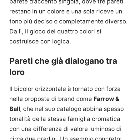
parete d’accento singola, dove tre pareti
restano in un colore e una sola riceve un
tono più deciso o completamente diverso.
Da lì, il gioco dei quattro colori si
costruisce con logica.
Pareti che già dialogano tra
loro
Il bicolor orizzontale è tornato con forza
nelle proposte di brand come
Farrow &
Ball
, che nel suo catalogo abbina spesso
tonalità della stessa famiglia cromatica
con una differenza di valore luminoso di
circa due gradini. Un esempio concreto: