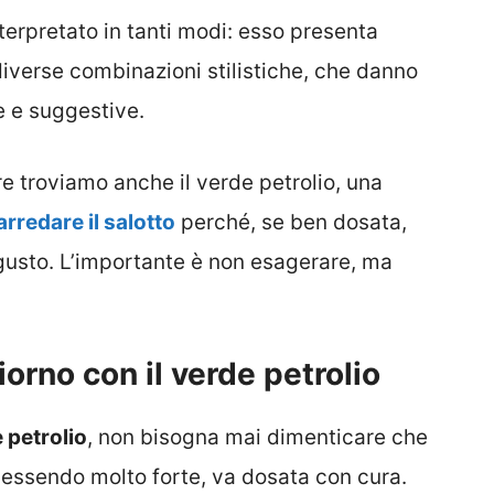
terpretato in tanti modi: esso presenta
verse combinazioni stilistiche, che danno
e e suggestive.
re troviamo anche il verde petrolio, una
arredare il salotto
perché, se ben dosata,
e gusto. L’importante è non esagerare, ma
iorno con il verde petrolio
 petrolio
, non bisogna mai dimenticare che
 essendo molto forte, va dosata con cura.