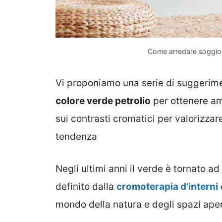
Come arredare soggior
Vi proponiamo una serie di suggerim
colore verde petrolio
per ottenere amb
sui contrasti cromatici per valorizza
tendenza
Negli ultimi anni il verde è tornato ad
definito dalla
cromoterapia d’interni
mondo della natura e degli spazi aper