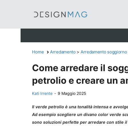
Vai
al
contenuto
Home
Arredamento
>
Arredamento soggiorno
Come arredare il sogg
petrolio e creare un 
Kati Irrente
-
9 Maggio 2025
Il verde petrolio è una tonalità intensa e avvolg
Ad esempio scegliere un divano color verde scu
sono soluzioni perfette per arredare con stile il