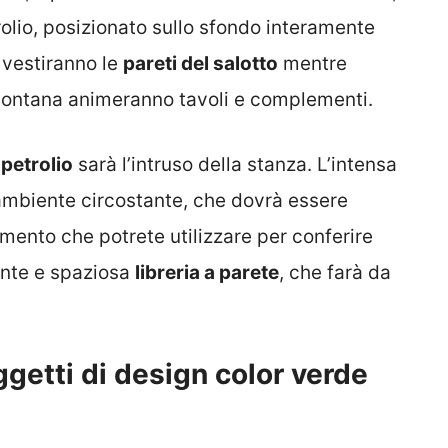
rolio, posizionato sullo sfondo interamente
 vestiranno le
pareti del salotto
mentre
 lontana animeranno tavoli e complementi.
petrolio
sarà l’intruso della stanza. L’intensa
l’ambiente circostante, che dovrà essere
emento che potrete utilizzare per conferire
ente e spaziosa
libreria a parete
, che farà da
ggetti di design color verde