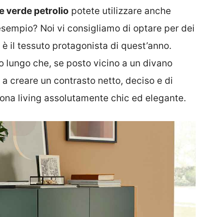
re verde petrolio
potete utilizzare anche
esempio? Noi vi consigliamo di optare per dei
 è il tessuto protagonista di quest’anno.
o lungo che, se posto vicino a un divano
 a creare un contrasto netto, deciso e di
zona living assolutamente chic ed elegante.