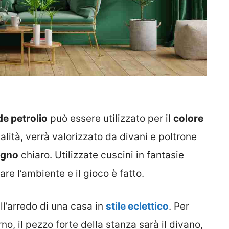
de petrolio
può essere utilizzato per il
colore
alità, verrà valorizzato da divani e poltrone
egno
chiaro. Utilizzate cuscini in fantasie
e l’ambiente e il gioco è fatto.
all’arredo di una casa in
stile eclettico
. Per
no, il pezzo forte della stanza sarà il divano,