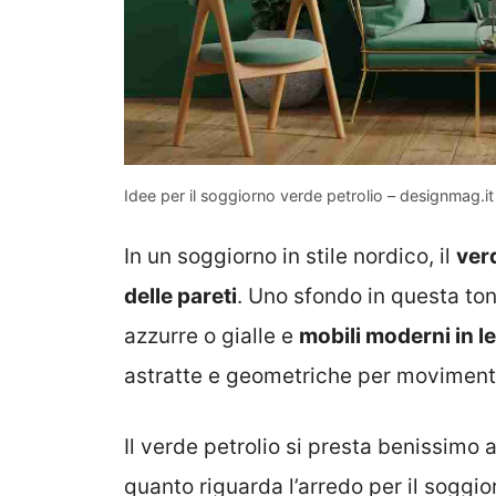
Idee per il soggiorno verde petrolio – designmag.it
In un soggiorno in stile nordico, il
ver
delle pareti
. Uno sfondo in questa ton
azzurre o gialle e
mobili moderni in l
astratte e geometriche per movimentar
Il verde petrolio si presta benissimo 
quanto riguarda l’arredo per il soggior