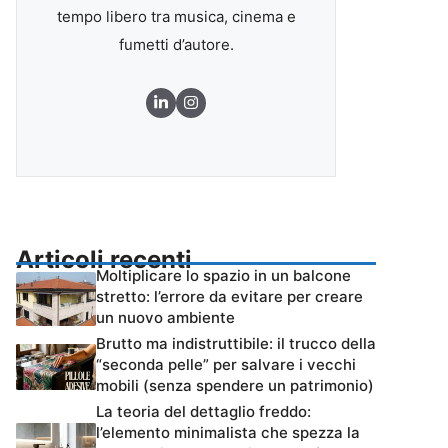
tempo libero tra musica, cinema e
fumetti d’autore.
Articoli recenti
Moltiplicare lo spazio in un balcone
stretto: l’errore da evitare per creare
un nuovo ambiente
Brutto ma indistruttibile: il trucco della
“seconda pelle” per salvare i vecchi
mobili (senza spendere un patrimonio)
La teoria del dettaglio freddo:
l’elemento minimalista che spezza la