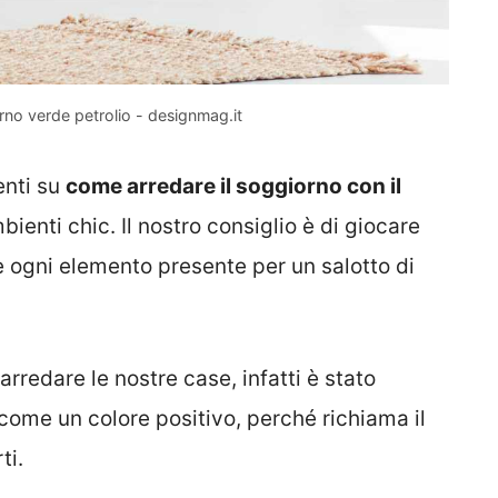
no verde petrolio - designmag.it
enti su
come arredare il soggiorno con il
ienti chic. Il nostro consiglio è di giocare
re ogni elemento presente per un salotto di
 arredare le nostre case, infatti è stato
come un colore positivo, perché richiama il
ti.