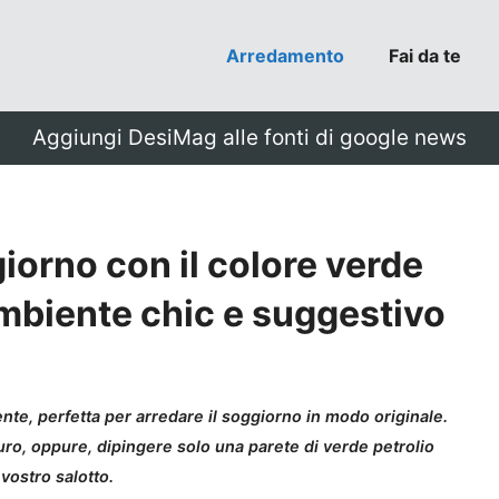
Arredamento
Fai da te
Aggiungi DesiMag alle fonti di google news
iorno con il colore verde
ambiente chic e suggestivo
ente, perfetta per arredare il soggiorno in modo originale.
ro, oppure, dipingere solo una parete di verde petrolio
 vostro salotto.