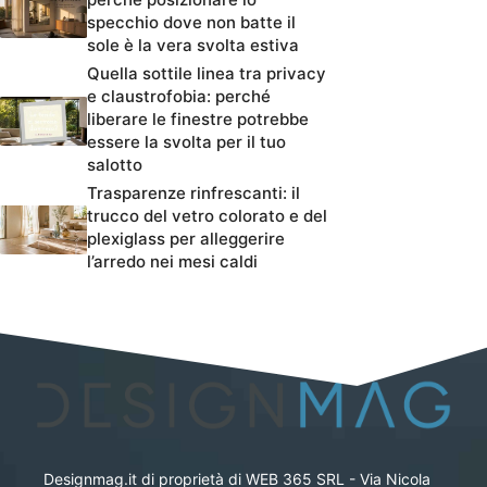
specchio dove non batte il
sole è la vera svolta estiva
Quella sottile linea tra privacy
e claustrofobia: perché
liberare le finestre potrebbe
essere la svolta per il tuo
salotto
Trasparenze rinfrescanti: il
trucco del vetro colorato e del
plexiglass per alleggerire
l’arredo nei mesi caldi
Designmag.it di proprietà di WEB 365 SRL - Via Nicola