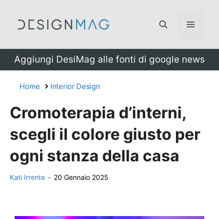
Vai
al
Menu
contenuto
Aggiungi DesiMag alle fonti di google news
Home
Interior Design
Cromoterapia d’interni,
scegli il colore giusto per
ogni stanza della casa
Kati Irrente
-
20 Gennaio 2025