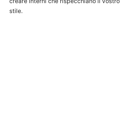
creare interni che rispecchiano il vostro
stile.