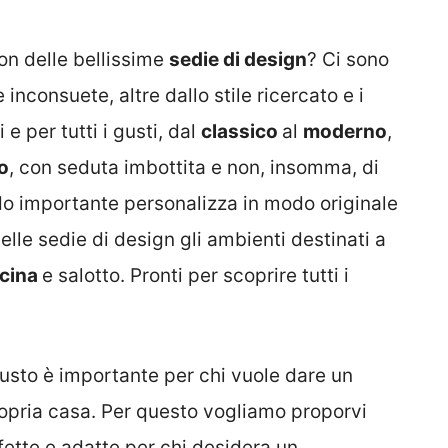
on delle bellissime
sedie di design
? Ci sono
 inconsuete, altre dallo stile ricercato e i
i e per tutti i gusti, dal
classico
al
moderno
,
o
, con seduta imbottita e non, insomma, di
o importante personalizza in modo originale
elle sedie di design gli ambienti destinati a
cina
e salotto. Pronti per scoprire tutti i
usto è importante per chi vuole dare un
ropria casa. Per questo vogliamo proporvi
ette e adatte per chi desidera un