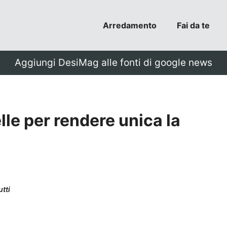
Arredamento
Fai da te
Aggiungi DesiMag alle fonti di google news
lle per rendere unica la
utti