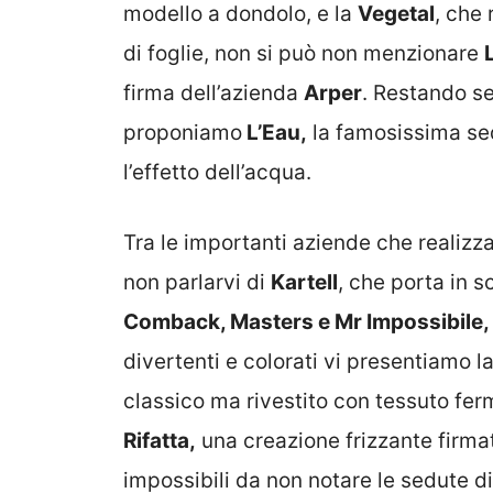
modello a dondolo, e la
Vegetal
, che 
di foglie, non si può non menzionare
firma dell’azienda
Arper
. Restando se
proponiamo
L’Eau,
la famosissima se
l’effetto dell’acqua.
Tra le importanti aziende che reali
non parlarvi di
Kartell
, che porta in s
Comback, Masters e Mr Impossibile,
divertenti e colorati vi presentiamo l
classico ma rivestito con tessuto fer
Rifatta,
una creazione frizzante firm
impossibili da non notare le sedute d