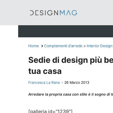
Vai
al
contenuto
Home
Complementi d'arredo
>
Interior Design
Sedie di design più be
tua casa
Francesca La Rana
-
26 Marzo 2013
Arredare la propria casa con stile è il sogno di t
[galleria id=”1239″]