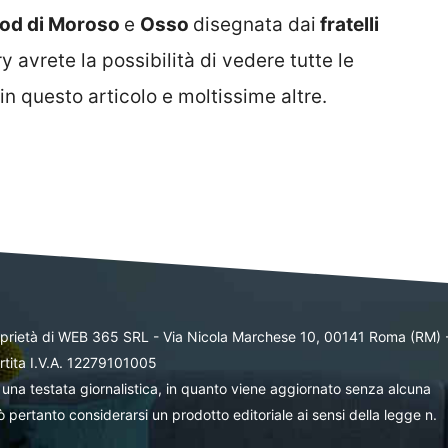
od di Moroso
e
Osso
disegnata dai
fratelli
y avrete la possibilità di vedere tutte le
in questo articolo e moltissime altre.
oprietà di WEB 365 SRL - Via Nicola Marchese 10, 00141 Roma (RM) 
rtita I.V.A. 12279101005
una testata giornalistica, in quanto viene aggiornato senza alcuna
 pertanto considerarsi un prodotto editoriale ai sensi della legge n.