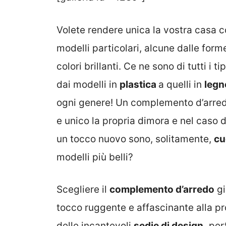
Volete rendere unica la vostra casa c
modelli particolari, alcune dalle forme
colori brillanti. Ce ne sono di tutti i tip
dai modelli in
plastica
a quelli in
legn
ogni genere! Un complemento d’arred
e unico la propria dimora e nel caso d
un tocco nuovo sono, solitamente,
cu
modelli più belli?
Scegliere il
complemento d’arredo
gi
tocco ruggente e affascinante alla p
delle incantevoli
sedie di design,
perf