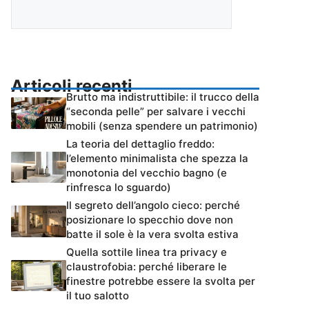
Articoli recenti
Brutto ma indistruttibile: il trucco della
“seconda pelle” per salvare i vecchi
mobili (senza spendere un patrimonio)
La teoria del dettaglio freddo:
l’elemento minimalista che spezza la
monotonia del vecchio bagno (e
rinfresca lo sguardo)
Il segreto dell’angolo cieco: perché
posizionare lo specchio dove non
batte il sole è la vera svolta estiva
Quella sottile linea tra privacy e
claustrofobia: perché liberare le
finestre potrebbe essere la svolta per
il tuo salotto