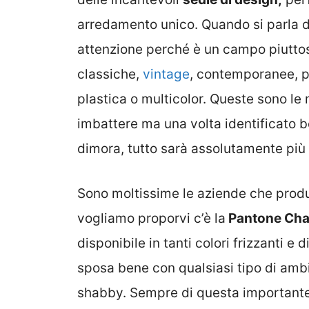
arredamento unico. Quando si parla d
attenzione perché è un campo piuttost
classiche,
vintage
, contemporanee, pi
plastica o multicolor. Queste sono le 
imbattere ma una volta identificato be
dimora, tutto sarà assolutamente più
Sono moltissime le aziende che produ
vogliamo proporvi c’è la
Pantone Chai
disponibile in tanti colori frizzanti e 
sposa bene con qualsiasi tipo di ambie
shabby. Sempre di questa importante