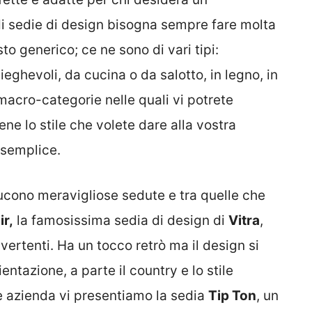
i sedie di design bisogna sempre fare molta
o generico; ce ne sono di vari tipi:
eghevoli, da cucina o da salotto, in legno, in
macro-categorie nelle quali vi potrete
ne lo stile che volete dare alla vostra
 semplice.
cono meravigliose sedute e tra quelle che
r,
la famosissima sedia di design di
Vitra
,
divertenti. Ha un tocco retrò ma il design si
ntazione, a parte il country e lo stile
 azienda vi presentiamo la sedia
Tip Ton
, un