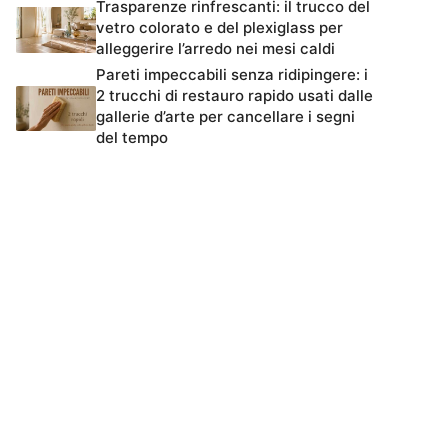
Trasparenze rinfrescanti: il trucco del
vetro colorato e del plexiglass per
alleggerire l’arredo nei mesi caldi
Pareti impeccabili senza ridipingere: i
2 trucchi di restauro rapido usati dalle
gallerie d’arte per cancellare i segni
del tempo