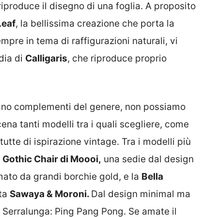
riproduce il disegno di una foglia. A proposito
Leaf
, la bellissima creazione che porta la
mpre in tema di raffigurazioni naturali, vi
dia di
Calligaris
, che riproduce proprio
zzano complementi del genere, non possiamo
cena tanti modelli tra i quali scegliere, come
tutte di ispirazione vintage. Tra i modelli più
a
Gothic Chair di Moooi,
una sedie dal design
mato da grandi borchie gold, e la
Bella
ata
Sawaya & Moroni.
Dal design minimal ma
i Serralunga: Ping Pang Pong. Se amate il