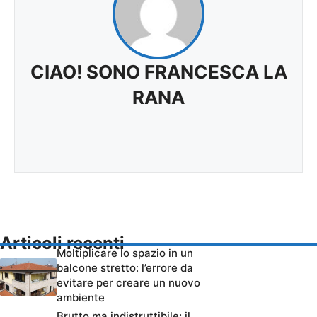
CIAO! SONO FRANCESCA LA
RANA
Articoli recenti
Moltiplicare lo spazio in un
balcone stretto: l’errore da
evitare per creare un nuovo
ambiente
Brutto ma indistruttibile: il