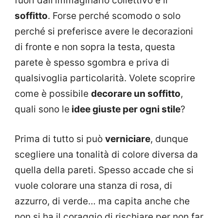
fuori dall’immaginario collettivo è il
soffitto
. Forse perché scomodo o solo
perché si preferisce avere le decorazioni
di fronte e non sopra la testa, questa
parete è spesso sgombra e priva di
qualsivoglia particolarità. Volete scoprire
come è possibile
decorare un soffitto
,
quali sono le
idee giuste per ogni stile
?
Prima di tutto si può
verniciare
, dunque
scegliere una tonalità di colore diversa da
quella della pareti. Spesso accade che si
vuole colorare una stanza di rosa, di
azzurro, di verde… ma capita anche che
non si ha il coraggio di rischiare per non far