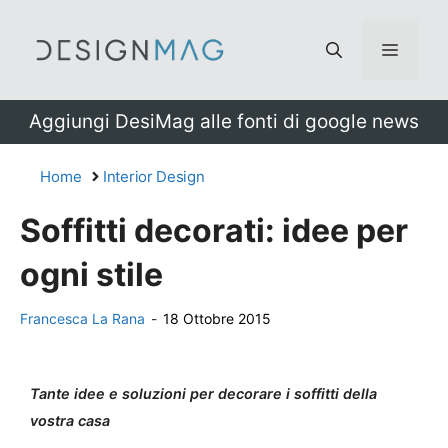
Vai
al
Menu
contenuto
Aggiungi DesiMag alle fonti di google news
Home
Interior Design
Soffitti decorati: idee per
ogni stile
Francesca La Rana
-
18 Ottobre 2015
Tante idee e soluzioni per decorare i soffitti della
vostra casa