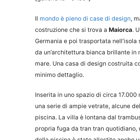
Il
mondo è pieno di case di design
, m
costruzione che si trova a
Maiorca
. 
Germania e poi trasportata nell’isola
da un’architettura bianca brillante in n
mare. Una casa di design costruita co
minimo dettaglio.
Inserita in uno spazio di circa 17.000
una serie di ampie vetrate, alcune del
piscina. La villa è lontana dal trambu
propria fuga da tran tran quotidiano, 
della piscina è stato allestito anche u