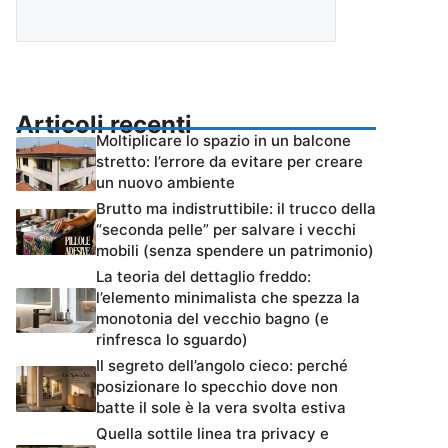
Articoli recenti
Moltiplicare lo spazio in un balcone
stretto: l’errore da evitare per creare
un nuovo ambiente
Brutto ma indistruttibile: il trucco della
“seconda pelle” per salvare i vecchi
mobili (senza spendere un patrimonio)
La teoria del dettaglio freddo:
l’elemento minimalista che spezza la
monotonia del vecchio bagno (e
rinfresca lo sguardo)
Il segreto dell’angolo cieco: perché
posizionare lo specchio dove non
batte il sole è la vera svolta estiva
Quella sottile linea tra privacy e