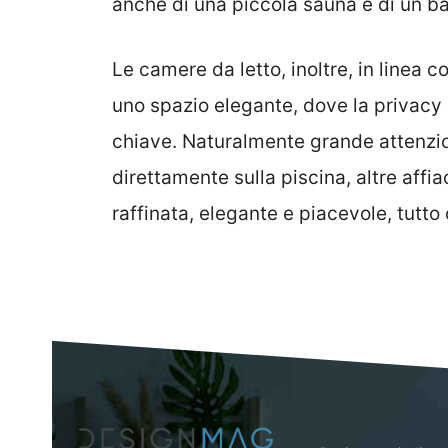
anche di una piccola sauna e di un b
Le camere da letto, inoltre, in linea co
uno spazio elegante, dove la privacy
chiave. Naturalmente grande attenzion
direttamente sulla piscina, altre affi
raffinata, elegante e piacevole, tutt