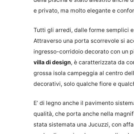
e privato, ma molto elegante e confor
Tutti gli arredi, dalle forme semplici 
Attraverso una porta scorrevole si a
ingresso-corridoio decorato con un pi
villa di design
, è caratterizzata da c
grossa isola campeggia al centro dell
decorativi, solo qualche fiore e qualc
E’ di legno anche il pavimento sistema
qualità, che porta anche nella magni
stata sistemata una Jucuzzi, con affa