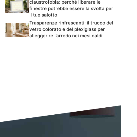
claustrofobia: perché liberare le
finestre potrebbe essere la svolta per
il tuo salotto
Trasparenze rinfrescanti: il trucco del
vetro colorato e del plexiglass per
alleggerire l’arredo nei mesi caldi