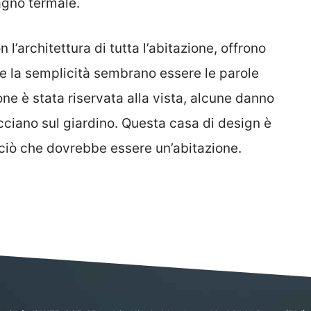
agno termale.
n l’architettura di tutta l’abitazione, offrono
 e la semplicità sembrano essere le parole
e è stata riservata alla vista, alcune danno
acciano sul giardino. Questa casa di design è
o ciò che dovrebbe essere un’abitazione.