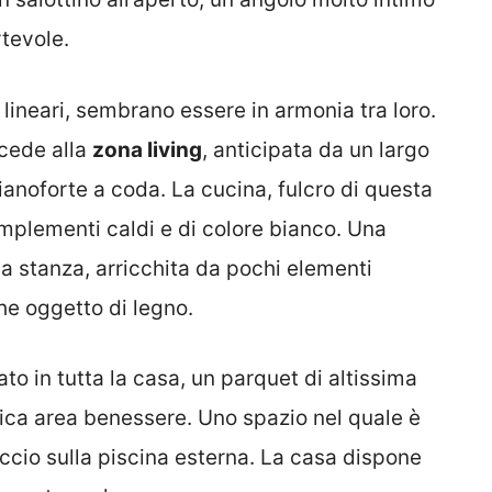
tevole.
e lineari, sembrano essere in armonia tra loro.
ccede alla
zona living
, anticipata da un largo
anoforte a coda. La cucina, fulcro di questa
omplementi caldi e di colore bianco. Una
a stanza, arricchita da pochi elementi
he oggetto di legno.
to in tutta la casa, un parquet di altissima
fica area benessere. Uno spazio nel quale è
ccio sulla piscina esterna. La casa dispone