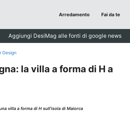
Arredamento
Fai da te
Aggiungi DesiMag alle fonti di google news
or Design
na: la villa a forma di H a
a villa a forma di H sull'isola di Maiorca