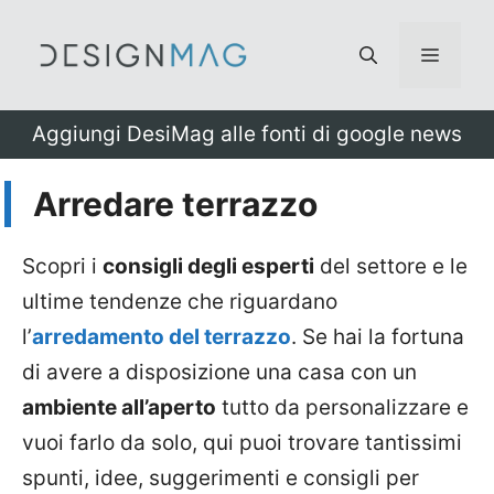
Vai
al
Menu
contenuto
Aggiungi DesiMag alle fonti di google news
Arredare terrazzo
Scopri i
consigli degli esperti
del settore e le
ultime tendenze che riguardano
l’
arredamento del terrazzo
. Se hai la fortuna
di avere a disposizione una casa con un
ambiente all’aperto
tutto da personalizzare e
vuoi farlo da solo, qui puoi trovare tantissimi
spunti, idee, suggerimenti e consigli per