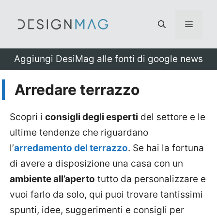
Vai
al
Menu
contenuto
Aggiungi DesiMag alle fonti di google news
Arredare terrazzo
Scopri i
consigli degli esperti
del settore e le
ultime tendenze che riguardano
l’
arredamento del terrazzo
. Se hai la fortuna
di avere a disposizione una casa con un
ambiente all’aperto
tutto da personalizzare e
vuoi farlo da solo, qui puoi trovare tantissimi
spunti, idee, suggerimenti e consigli per