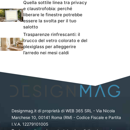
Quella sottile linea tra privacy
e claustrofobia: perché
liberare le finestre potrebbe
essere la svolta per il tuo
salotto
Trasparenze rinfrescanti: il
trucco del vetro colorato e del
plexiglass per alleggerire
l’arredo nei mesi caldi
Designmag.it di proprietà di WEB 365 SRL - Via Nicola
Marchese 10, 00141 Roma (RM) - Codice Fiscale e Partita
I.V.A. 12279101005