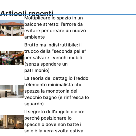
Articoli recenti
Moltiplicare lo spazio in un
balcone stretto: l’errore da
evitare per creare un nuovo
ambiente
Brutto ma indistruttibile: il
trucco della “seconda pelle”
per salvare i vecchi mobili
(senza spendere un
patrimonio)
La teoria del dettaglio freddo:
l’elemento minimalista che
spezza la monotonia del
vecchio bagno (e rinfresca lo
sguardo)
Il segreto dell’angolo cieco:
perché posizionare lo
specchio dove non batte il
sole è la vera svolta estiva