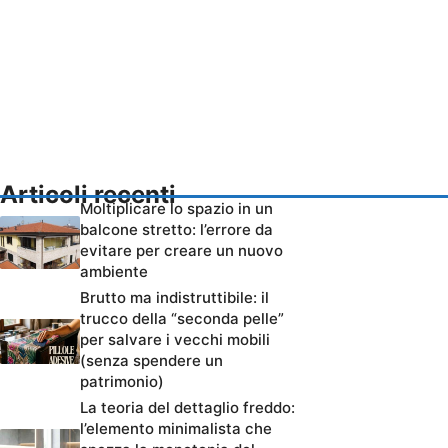
Articoli recenti
Moltiplicare lo spazio in un
balcone stretto: l’errore da
evitare per creare un nuovo
ambiente
Brutto ma indistruttibile: il
trucco della “seconda pelle”
per salvare i vecchi mobili
(senza spendere un
patrimonio)
La teoria del dettaglio freddo:
l’elemento minimalista che