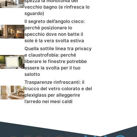
spezza la monotonia del
vecchio bagno (e rinfresca lo
sguardo)
Il segreto dell’angolo cieco:
perché posizionare lo
specchio dove non batte il
sole è la vera svolta estiva
Quella sottile linea tra privacy
e claustrofobia: perché
liberare le finestre potrebbe
essere la svolta per il tuo
salotto
Trasparenze rinfrescanti: il
trucco del vetro colorato e del
plexiglass per alleggerire
l’arredo nei mesi caldi