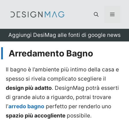
Vai
al
Menu
contenuto
Aggiungi DesiMag alle fonti di google news
Arredamento Bagno
Il bagno è l’ambiente più intimo della casa e
spesso si rivela complicato scegliere il
design più adatto
. DesignMag potrà esserti
di grande aiuto a riguardo, potrai trovare
l’
arredo bagno
perfetto per renderlo uno
spazio più accogliente
possibile.