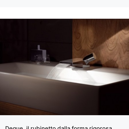
Deque, il rubinetto dalla forma rigorosa