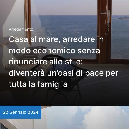
Arredamento
Casa al mare, arredare in
modo economico senza
rinunciare allo stile:
diventerà un’oasi di pace per
tutta la famiglia
22 Gennaio 2024