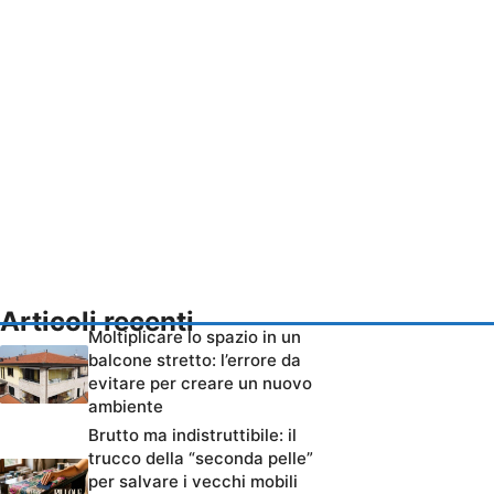
Articoli recenti
Moltiplicare lo spazio in un
balcone stretto: l’errore da
evitare per creare un nuovo
ambiente
Brutto ma indistruttibile: il
trucco della “seconda pelle”
per salvare i vecchi mobili