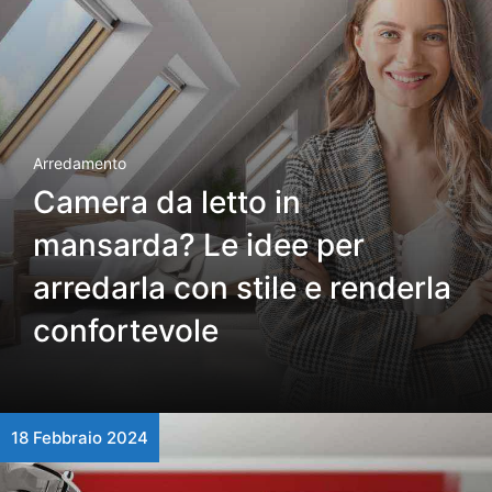
Arredamento
Camera da letto in
mansarda? Le idee per
arredarla con stile e renderla
confortevole
18 Febbraio 2024