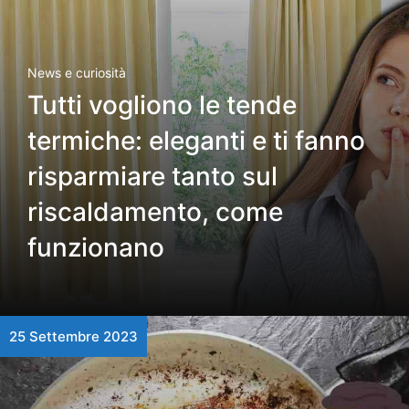
News e curiosità
Tutti vogliono le tende
termiche: eleganti e ti fanno
risparmiare tanto sul
riscaldamento, come
funzionano
25 Settembre 2023