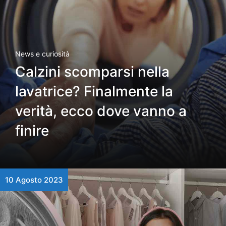
News e curiosità
Calzini scomparsi nella
lavatrice? Finalmente la
verità, ecco dove vanno a
finire
10 Agosto 2023