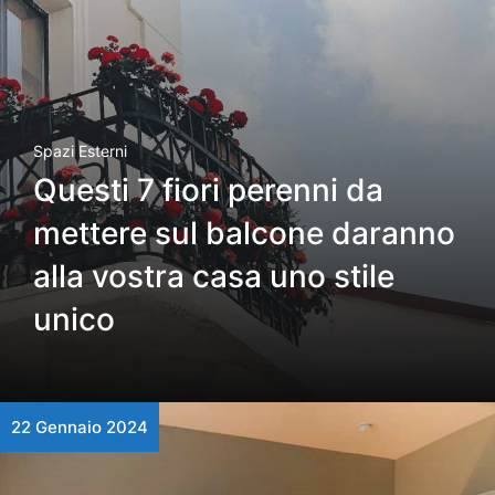
Spazi Esterni
Questi 7 fiori perenni da
mettere sul balcone daranno
alla vostra casa uno stile
unico
22 Gennaio 2024