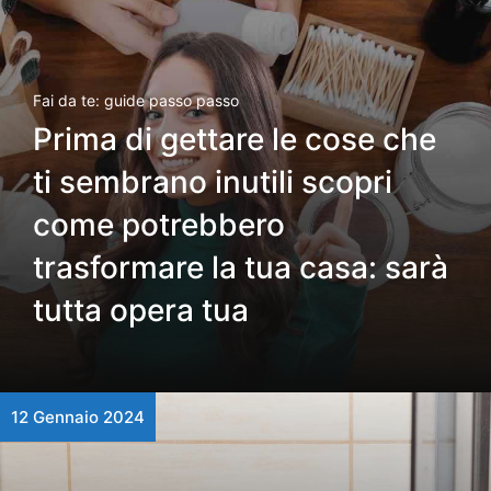
Fai da te: guide passo passo
Prima di gettare le cose che
ti sembrano inutili scopri
come potrebbero
trasformare la tua casa: sarà
tutta opera tua
12 Gennaio 2024