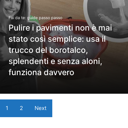
Fai da te: guide passo passo
Pulire i pavimenti non è mai
stato così semplice: usa il
trucco del borotalco,
splendenti e senza aloni,
funziona davvero
1
2
Next