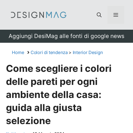
Vai
al
Menu
contenuto
Aggiungi DesiMag alle fonti di google news
Home
Colori di tendenza
>
Interior Design
Come scegliere i colori
delle pareti per ogni
ambiente della casa:
guida alla giusta
selezione