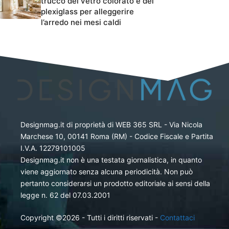
trucco del vetro colorato e del
plexiglass per alleggerire
l’arredo nei mesi caldi
Designmag.it di proprietà di WEB 365 SRL - Via Nicola
Marchese 10, 00141 Roma (RM) - Codice Fiscale e Partita
I.V.A. 12279101005
Designmag.it non è una testata giornalistica, in quanto
viene aggiornato senza alcuna periodicità. Non può
pertanto considerarsi un prodotto editoriale ai sensi della
legge n. 62 del 07.03.2001
Copyright ©2026 - Tutti i diritti riservati -
Contattaci