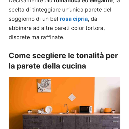
Decisamente più
romantica
ed
elegante
, la
scelta di tinteggiare un’unica parete del
soggiorno di un bel
rosa cipria
, da
abbinare ad altre pareti color tortora,
discrete ma raffinate.
Come scegliere le tonalità per
la parete della cucina