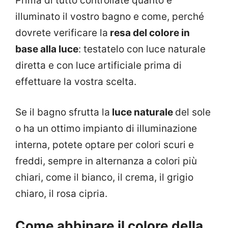
Prima di tutto controllate quanto è
illuminato il vostro bagno e come, perché
dovrete verificare la
resa del colore in
base alla luce
: testatelo con luce naturale
diretta e con luce artificiale prima di
effettuare la vostra scelta.
Se il bagno sfrutta la
luce naturale
del sole
o ha un ottimo impianto di illuminazione
interna, potete optare per colori scuri e
freddi, sempre in alternanza a colori più
chiari, come il bianco, il crema, il grigio
chiaro, il rosa cipria.
Come abbinare il colore della