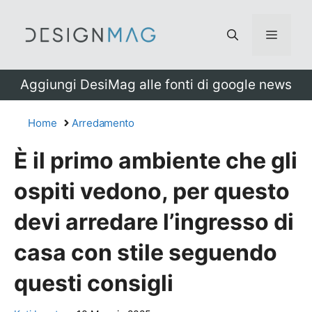
Vai
al
Menu
contenuto
Aggiungi DesiMag alle fonti di google news
Home
Arredamento
È il primo ambiente che gli
ospiti vedono, per questo
devi arredare l’ingresso di
casa con stile seguendo
questi consigli