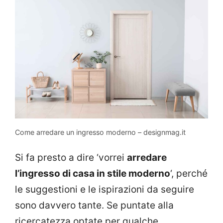
Come arredare un ingresso moderno – designmag.it
Si fa presto a dire ‘vorrei
arredare
l’ingresso di casa in stile moderno
‘, perché
le suggestioni e le ispirazioni da seguire
sono davvero tante. Se puntate alla
ricercatezza optate per qualche