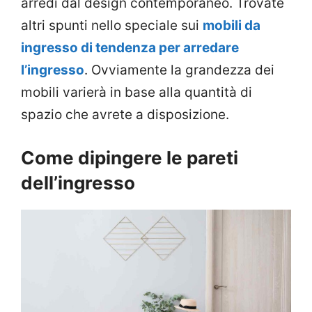
arredi dal design contemporaneo. Trovate
altri spunti nello speciale sui
mobili da
ingresso di tendenza per arredare
l’ingresso
. Ovviamente la grandezza dei
mobili varierà in base alla quantità di
spazio che avrete a disposizione.
Come dipingere le pareti
dell’ingresso