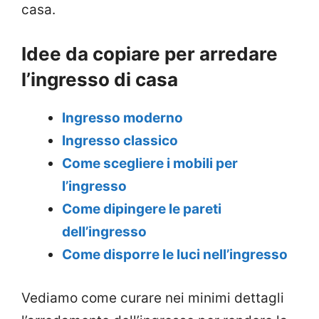
casa.
Idee da copiare per arredare
l’ingresso di casa
Ingresso moderno
Ingresso classico
Come scegliere i mobili per
l’ingresso
Come dipingere le pareti
dell’ingresso
Come disporre le luci nell’ingresso
Vediamo come curare nei minimi dettagli