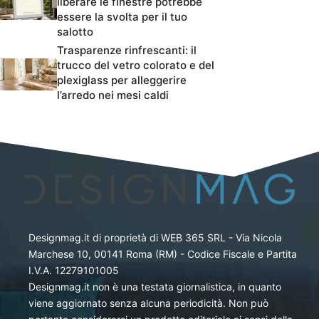
liberare le finestre potrebbe
essere la svolta per il tuo
salotto
Trasparenze rinfrescanti: il
trucco del vetro colorato e del
plexiglass per alleggerire
l’arredo nei mesi caldi
Designmag.it di proprietà di WEB 365 SRL - Via Nicola
Marchese 10, 00141 Roma (RM) - Codice Fiscale e Partita
I.V.A. 12279101005
Designmag.it non è una testata giornalistica, in quanto
viene aggiornato senza alcuna periodicità. Non può