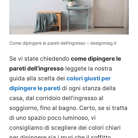
Come dipingere le pareti dell’ingresso – designmag.it
Se vi state chiedendo
come dipingere le
pareti dell’ingresso
leggete la nostra
guida alla scelta dei
colori giusti per
dipingere le pareti
di ogni stanza della
casa, dal corridoio dell’ingresso al
soggiorno, fino al bagno. Certo, se si tratta
di uno spazio poco luminoso, vi
consigliamo di scegliere dei colori chiari
per dipingere sia i muri che il soffitto.