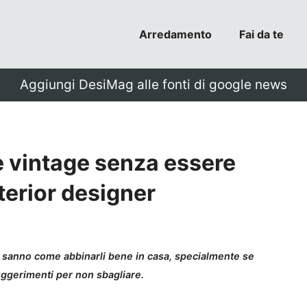
Arredamento
Fai da te
Aggiungi DesiMag alle fonti di google news
e vintage senza essere
interior designer
i sanno come abbinarli bene in casa, specialmente se
suggerimenti per non sbagliare.