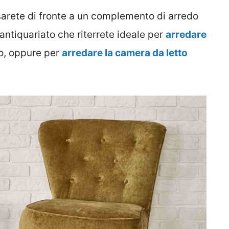
sarete di fronte a un complemento di arredo
antiquariato che riterrete ideale per
arredare
o, oppure per
arredare la camera da letto