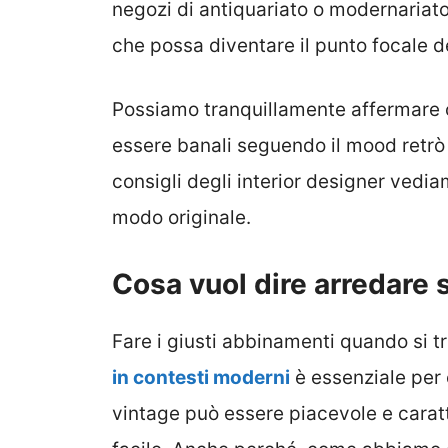
negozi di antiquariato o modernariato
che possa diventare il punto focale d
Possiamo tranquillamente affermare 
essere banali seguendo il mood retrò b
consigli degli interior designer vedi
modo originale.
Cosa vuol dire arredare 
Fare i giusti abbinamenti quando si t
in contesti moderni
è essenziale per e
vintage può essere piacevole e caratt