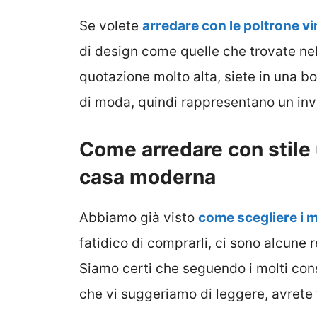
Se volete
arredare con le poltrone v
di design come quelle che trovate ne
quotazione molto alta, siete in una bo
di moda, quindi rappresentano un inv
Come arredare con stile
casa moderna
Abbiamo già visto
come scegliere i m
fatidico di comprarli, ci sono alcune r
Siamo certi che seguendo i molti cons
che vi suggeriamo di leggere, avrete 