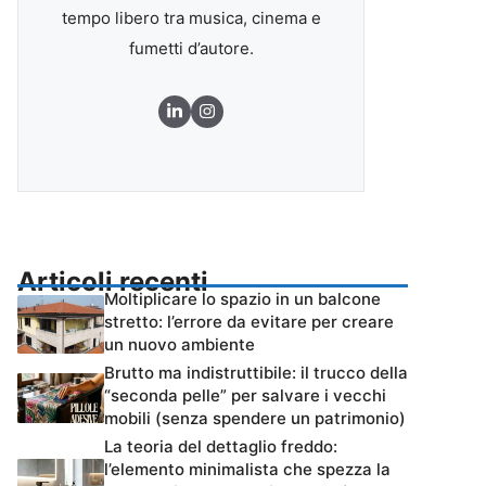
tempo libero tra musica, cinema e
fumetti d’autore.
Articoli recenti
Moltiplicare lo spazio in un balcone
stretto: l’errore da evitare per creare
un nuovo ambiente
Brutto ma indistruttibile: il trucco della
“seconda pelle” per salvare i vecchi
mobili (senza spendere un patrimonio)
La teoria del dettaglio freddo:
l’elemento minimalista che spezza la