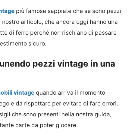
intage
più famose sappiate che se sono pezzi
l nostro articolo, che ancora oggi hanno una
tte di ferro perché non rischiano di passare
estimento sicuro.
 unendo pezzi vintage in una
obili vintage
quando arriva il momento
egole da rispettare per evitare di fare errori.
igli che sono presenti nella nostra guida,
tante carte da poter giocare.