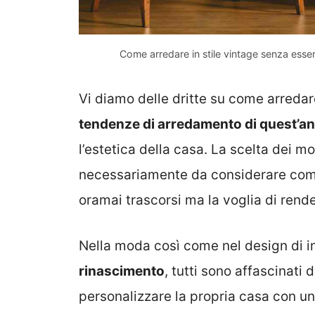
Come arredare in stile vintage senza essere 
Vi diamo delle dritte su come arredare
tendenze di arredamento di quest’a
l’estetica della casa. La scelta dei m
necessariamente da considerare come 
oramai trascorsi ma la voglia di rend
Nella moda così come nel design di in
rinascimento
, tutti sono affascinati 
personalizzare la propria casa con un t