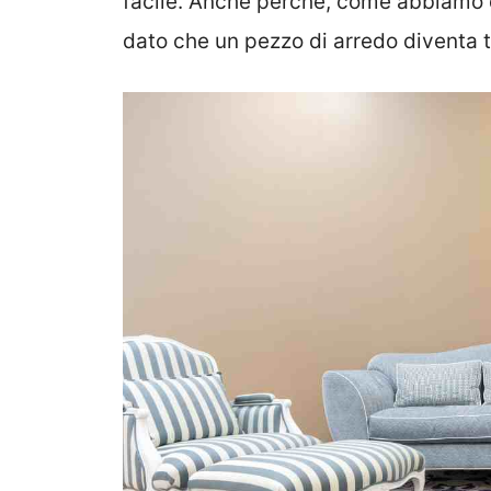
facile. Anche perché, come abbiamo d
dato che un pezzo di arredo diventa t