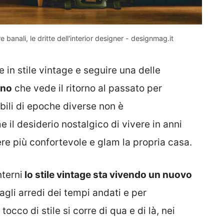
banali, le dritte dell'interior designer - designmag.it
 in stile vintage e seguire una delle
nno
che vede il ritorno al passato per
obili di epoche diverse non è
il desiderio nostalgico di vivere in anni
ere più confortevole e glam la propria casa.
terni
lo stile vintage sta vivendo un nuovo
dagli arredi dei tempi andati e per
occo di stile si corre di qua e di là, nei