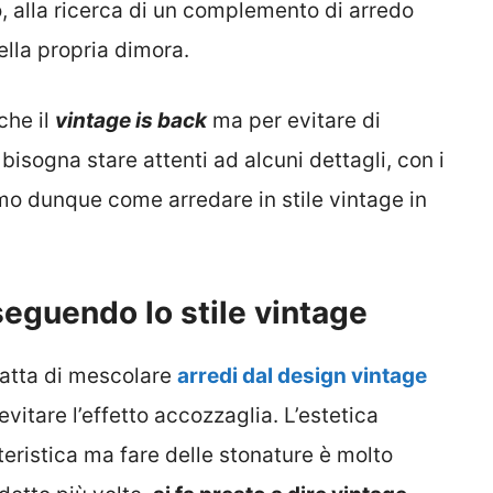
, alla ricerca di un complemento di arredo
ella propria dimora.
che il
vintage is back
ma per evitare di
isogna stare attenti ad alcuni dettagli, con i
amo dunque come arredare in stile vintage in
seguendo lo stile vintage
ratta di mescolare
arredi dal design vintage
vitare l’effetto accozzaglia. L’estetica
eristica ma fare delle stonature è molto