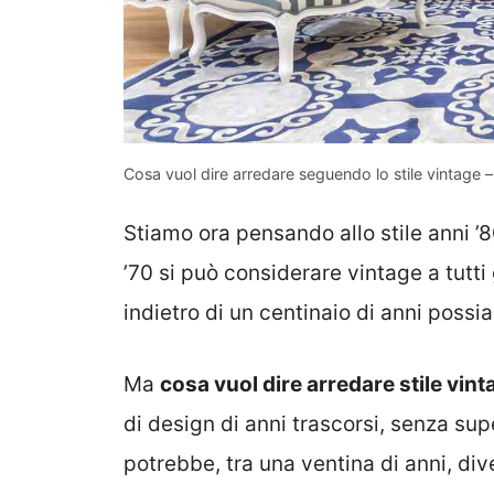
Cosa vuol dire arredare seguendo lo stile vintage 
Stiamo ora pensando allo stile anni ’8
’70 si può considerare vintage a tutti
indietro di un centinaio di anni possi
Ma
cosa vuol dire arredare stile vin
di design di anni trascorsi, senza sup
potrebbe, tra una ventina di anni, div