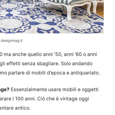
– designmag.it
0 ma anche quello anni ’50, anni ’60 o anni
 gli effetti senza sbagliare. Solo andando
amo parlare di mobili d’epoca e antiquariato.
tage?
Essenzialmente usare mobili e oggetti
erare i 100 anni. Ciò che è vintage oggi
entare antico.