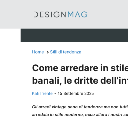
Vai
al
contenuto
Home
Stili di tendenza
Come arredare in stil
banali, le dritte dell’
Kati Irrente
-
15 Settembre 2025
Gli arredi vintage sono di tendenza ma non tutt
arredata in stile moderno, ecco allora i nostri 