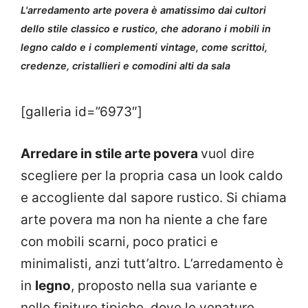
L'arredamento arte povera è amatissimo dai cultori
dello stile classico e rustico, che adorano i mobili in
legno caldo e i complementi vintage, come scrittoi,
credenze, cristallieri e comodini alti da sala
[galleria id=”6973″]
Arredare in stile arte povera
vuol dire
scegliere per la propria casa un look caldo
e accogliente dal sapore rustico. Si chiama
arte povera ma non ha niente a che fare
con mobili scarni, poco pratici e
minimalisti, anzi tutt’altro. L’arredamento è
in
legno
, proposto nella sua variante e
nelle finiture tipiche, dove le venature