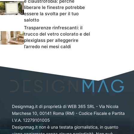
e claustrofobia: perché
liberare le finestre potrebbe
essere la svolta per il tuo
salotto
Trasparenze rinfrescanti: il
trucco del vetro colorato e del
plexiglass per alleggerire
l’arredo nei mesi caldi
Designmag.it di proprietà di WEB 365 SRL - Via Nicola
Marchese 10, 00141 Roma (RM) - Codice Fiscale e Partita
I.V.A. 12279101005
Designmag.it non è una testata giornalistica, in quanto
viene aggiornato senza alcuna periodicità. Non può