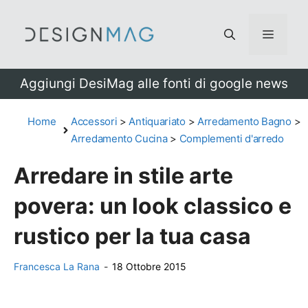
Vai
al
Menu
contenuto
Aggiungi DesiMag alle fonti di google news
Home
Accessori
>
Antiquariato
>
Arredamento Bagno
>
Arredamento Cucina
>
Complementi d'arredo
Arredare in stile arte
povera: un look classico e
rustico per la tua casa
Francesca La Rana
-
18 Ottobre 2015