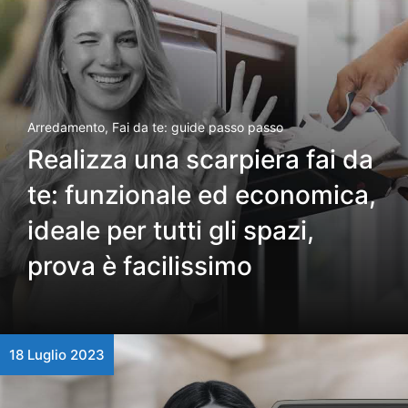
Arredamento
,
Fai da te: guide passo passo
Realizza una scarpiera fai da
te: funzionale ed economica,
ideale per tutti gli spazi,
prova è facilissimo
18 Luglio 2023