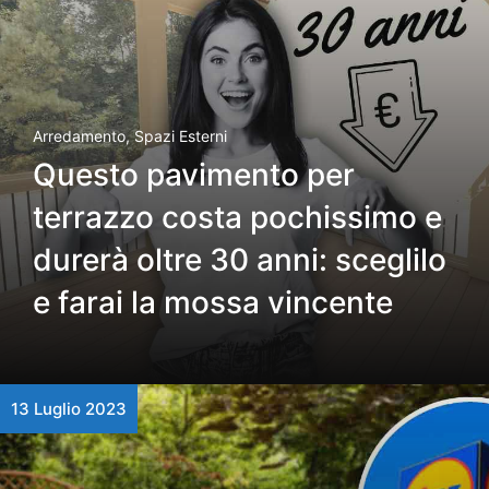
Arredamento
,
Spazi Esterni
Questo pavimento per
terrazzo costa pochissimo e
durerà oltre 30 anni: sceglilo
e farai la mossa vincente
13 Luglio 2023