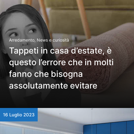
Arredamento
,
News e curiosità
Tappeti in casa d’estate, è
questo l’errore che in molti
fanno che bisogna
assolutamente evitare
16 Luglio 2023