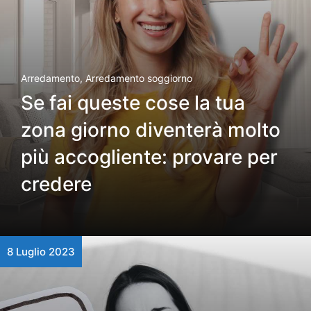
Arredamento
,
Arredamento soggiorno
Se fai queste cose la tua
zona giorno diventerà molto
più accogliente: provare per
credere
8 Luglio 2023