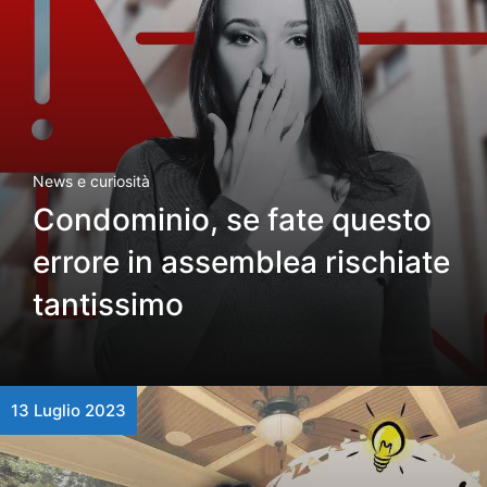
News e curiosità
Condominio, se fate questo
errore in assemblea rischiate
tantissimo
13 Luglio 2023