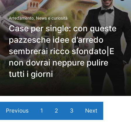
Arredamento
,
News e curiosità
Case per single: con queste
pazzesche idee d’arredo
sembrerai ricco sfondato|E
non dovrai neppure pulire
tutti i giorni
Previous
1
2
3
Next