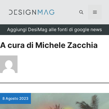
Vai
al
Menu
contenuto
Aggiungi DesiMag alle fonti di google news
A cura di Michele Zacchia
8 Agosto 2023