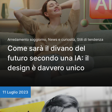
Arredamento soggiorno
,
News e curiosità
,
Stili di tendenza
Come sarà il divano del
futuro secondo una IA: il
design è davvero unico
11 Luglio 2023