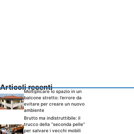
Articoli recenti
Moltiplicare lo spazio in un
balcone stretto: l’errore da
evitare per creare un nuovo
ambiente
Brutto ma indistruttibile: il
trucco della “seconda pelle”
per salvare i vecchi mobili