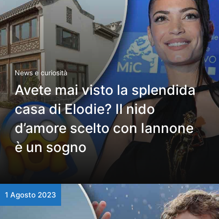
News e curiosità
Avete mai visto la splendida
casa di Elodie? Il nido
d’amore scelto con Iannone
è un sogno
1 Agosto 2023