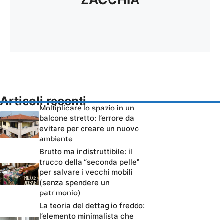
Articoli recenti
Moltiplicare lo spazio in un
balcone stretto: l’errore da
evitare per creare un nuovo
ambiente
Brutto ma indistruttibile: il
trucco della “seconda pelle”
per salvare i vecchi mobili
(senza spendere un
patrimonio)
La teoria del dettaglio freddo:
l’elemento minimalista che