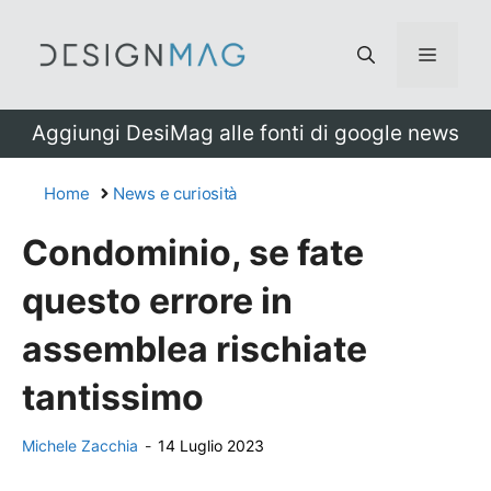
Vai
al
Menu
contenuto
Aggiungi DesiMag alle fonti di google news
Home
News e curiosità
Condominio, se fate
questo errore in
assemblea rischiate
tantissimo
Michele Zacchia
-
14 Luglio 2023