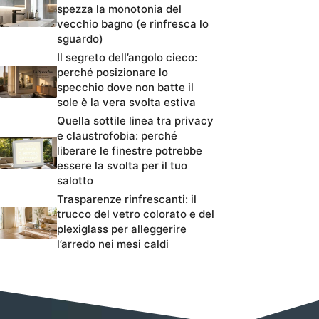
spezza la monotonia del
vecchio bagno (e rinfresca lo
sguardo)
Il segreto dell’angolo cieco:
perché posizionare lo
specchio dove non batte il
sole è la vera svolta estiva
Quella sottile linea tra privacy
e claustrofobia: perché
liberare le finestre potrebbe
essere la svolta per il tuo
salotto
Trasparenze rinfrescanti: il
trucco del vetro colorato e del
plexiglass per alleggerire
l’arredo nei mesi caldi