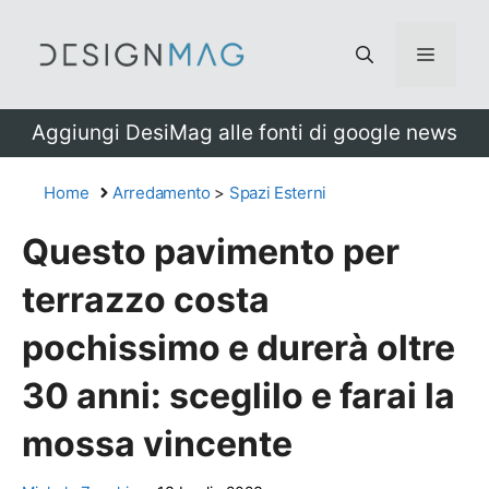
Vai
al
Menu
contenuto
Aggiungi DesiMag alle fonti di google news
Home
Arredamento
>
Spazi Esterni
Questo pavimento per
terrazzo costa
pochissimo e durerà oltre
30 anni: sceglilo e farai la
mossa vincente