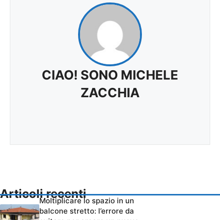
CIAO! SONO MICHELE
ZACCHIA
Articoli recenti
Moltiplicare lo spazio in un
balcone stretto: l’errore da