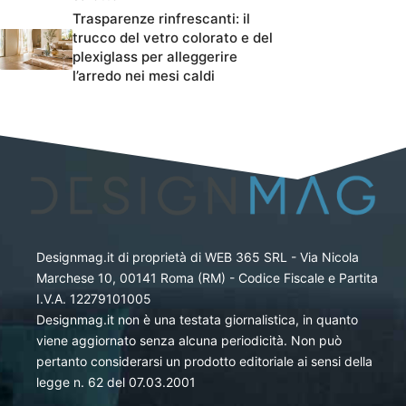
Trasparenze rinfrescanti: il
trucco del vetro colorato e del
plexiglass per alleggerire
l’arredo nei mesi caldi
Designmag.it di proprietà di WEB 365 SRL - Via Nicola
Marchese 10, 00141 Roma (RM) - Codice Fiscale e Partita
I.V.A. 12279101005
Designmag.it non è una testata giornalistica, in quanto
viene aggiornato senza alcuna periodicità. Non può
pertanto considerarsi un prodotto editoriale ai sensi della
legge n. 62 del 07.03.2001