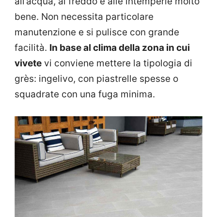
all’acqua, al freddo e alle intemperie molto
bene. Non necessita particolare
manutenzione e si pulisce con grande
facilità.
In base al clima della zona in cui
vivete
vi conviene mettere la tipologia di
grès: ingelivo, con piastrelle spesse o
squadrate con una fuga minima.