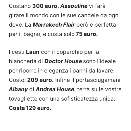
Costano
300 euro.
Assouline
vi farà
girare il mondo con le sue candele da ogni
dove. La
Marrakech Flair
però è perfetta
per il bagno, e costa solo
75 euro.
I cesti
Laun
con il coperchio per la
biancheria di
Doctor House
sono l’ideale
per riporre in eleganza i panni da lavare.
Costo:
209 euro.
Infine il portasciugamani
Albany
di
Andrea House
, terrà su le vostre
tovagliette con una sofisticatezza unica.
Costa 129 euro.