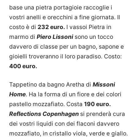
base una pietra portagioie raccoglie i
vostri anelli e orecchini a fine giornata. Il
costo è di
232 euro.
I vassoi Pietra in
marmo di
Piero Lissoni
sono un tocco
davvero di classe per un bagno, sapone e
gioielli troveranno il loro paradiso. Costo:
400 euro.
Tappetino da bagno Aretha di
Missoni
Home
. Ha la forma di un fiore e dei colori
pastello mozzafiato. Costa
190 euro.
Reflections Copenhagen
si prenderà cura
dei vostri liquidi con dei flaconi davvero
mozzafiato, in cristallo viola, verde e giallo.