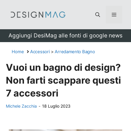
Vai
al
Menu
contenuto
Aggiungi DesiMag alle fonti di google news
Home
Accessori
>
Arredamento Bagno
Vuoi un bagno di design?
Non farti scappare questi
7 accessori
Michele Zacchia
-
18 Luglio 2023