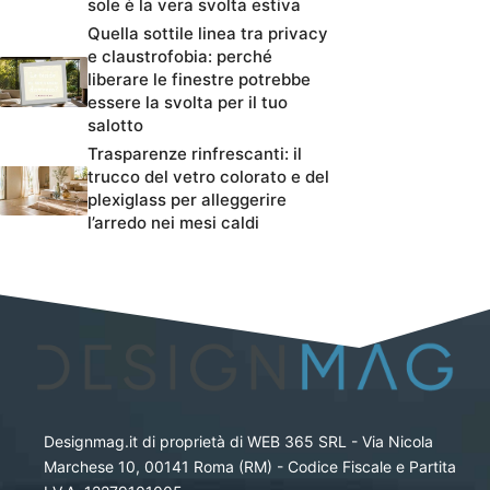
sole è la vera svolta estiva
Quella sottile linea tra privacy
e claustrofobia: perché
liberare le finestre potrebbe
essere la svolta per il tuo
salotto
Trasparenze rinfrescanti: il
trucco del vetro colorato e del
plexiglass per alleggerire
l’arredo nei mesi caldi
Designmag.it di proprietà di WEB 365 SRL - Via Nicola
Marchese 10, 00141 Roma (RM) - Codice Fiscale e Partita