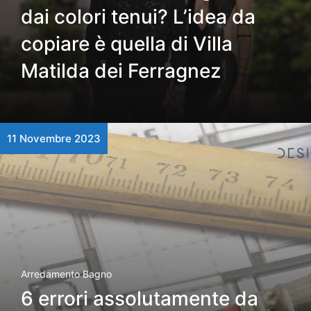
dai colori tenui? L’idea da
copiare è quella di Villa
Matilda dei Ferragnez
11 Novembre 2023
Arredamento Bagno
6 errori assolutamente da