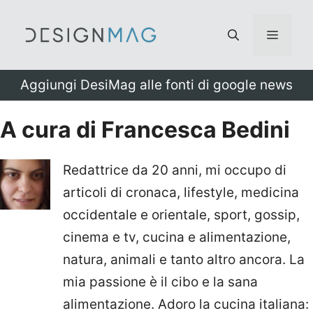
Vai
al
Menu
contenuto
Aggiungi DesiMag alle fonti di google news
A cura di Francesca Bedini
Redattrice da 20 anni, mi occupo di
articoli di cronaca, lifestyle, medicina
occidentale e orientale, sport, gossip,
cinema e tv, cucina e alimentazione,
natura, animali e tanto altro ancora. La
mia passione è il cibo e la sana
alimentazione. Adoro la cucina italiana: