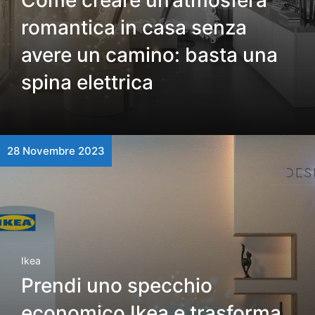
Come creare un’atmosfera
romantica in casa senza
avere un camino: basta una
spina elettrica
28 Novembre 2023
Ikea
Prendi uno specchio
economico Ikea e trasforma