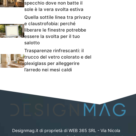
specchio dove non batte il
sole è la vera svolta estiva
Quella sottile linea tra privacy
e claustrofobia: perché
liberare le finestre potrebbe
essere la svolta per il tuo
salotto
Trasparenze rinfrescanti: il
trucco del vetro colorato e del
plexiglass per alleggerire
l’arredo nei mesi caldi
Designmag.it di proprietà di WEB 365 SRL - Via Nicola