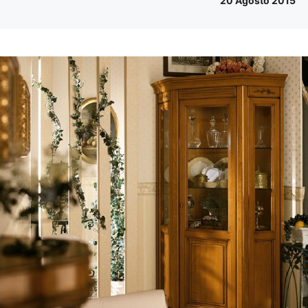
20 Agosto 2015