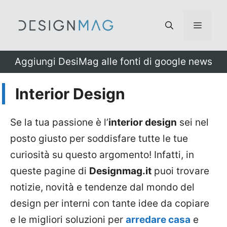
Vai
al
Menu
contenuto
Aggiungi DesiMag alle fonti di google news
Interior Design
Se la tua passione è l’
interior design
sei nel
posto giusto per soddisfare tutte le tue
curiosità su questo argomento! Infatti, in
queste pagine di
Designmag.it
puoi trovare
notizie, novità e tendenze dal mondo del
design per interni con tante idee da copiare
e le migliori soluzioni per
arredare casa
e