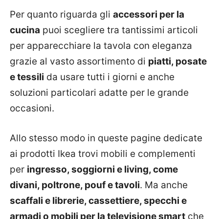
Per quanto riguarda gli
accessori per la
cucina
puoi scegliere tra tantissimi articoli
per apparecchiare la tavola con eleganza
grazie al vasto assortimento di
piatti, posate
e tessili
da usare tutti i giorni e anche
soluzioni particolari adatte per le grande
occasioni.
Allo stesso modo in queste pagine dedicate
ai prodotti Ikea trovi mobili e complementi
per
ingresso, soggiorni e living, come
divani, poltrone, pouf e tavoli
. Ma anche
scaffali e librerie, cassettiere, specchi e
armadi o mobili per la televisione smart
che