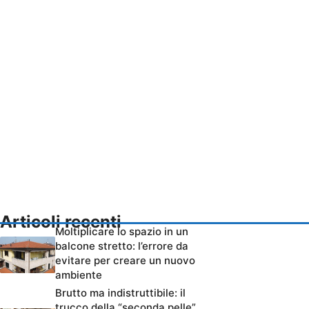
Articoli recenti
Moltiplicare lo spazio in un
balcone stretto: l’errore da
evitare per creare un nuovo
ambiente
Brutto ma indistruttibile: il
trucco della “seconda pelle”