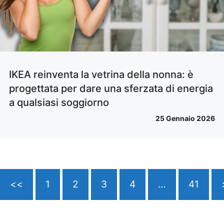
IKEA reinventa la vetrina della nonna: è
progettata per dare una sferzata di energia
a qualsiasi soggiorno
25 Gennaio 2026
<<
1
2
3
4
…
41