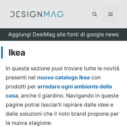
Vai
al
Menu
contenuto
Aggiungi DesiMag alle fonti di google news
Ikea
In questa sezione puoi trovare tutte le novità
presenti nel
nuovo catalogo Ikea
con
prodotti per
arredare ogni ambiente della
casa
, anche il giardino. Navigando in queste
pagine potrai lasciarti ispirare dalle idee e
dalle soluzioni che il noto brand propone per
la nuova stagione.