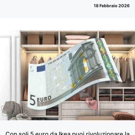
18 Febbraio 2026
Con soli 5 euro da Ikea puoi rivoluzionare la