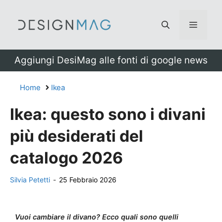
Vai
al
Menu
contenuto
Aggiungi DesiMag alle fonti di google news
Home
Ikea
Ikea: questo sono i divani
più desiderati del
catalogo 2026
Silvia Petetti
-
25 Febbraio 2026
Vuoi cambiare il divano? Ecco quali sono quelli