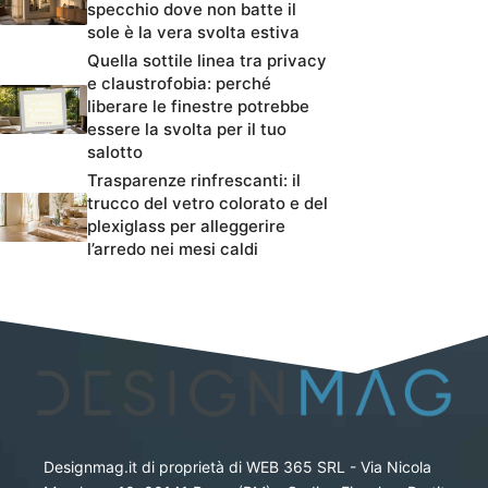
specchio dove non batte il
sole è la vera svolta estiva
Quella sottile linea tra privacy
e claustrofobia: perché
liberare le finestre potrebbe
essere la svolta per il tuo
salotto
Trasparenze rinfrescanti: il
trucco del vetro colorato e del
plexiglass per alleggerire
l’arredo nei mesi caldi
Designmag.it di proprietà di WEB 365 SRL - Via Nicola