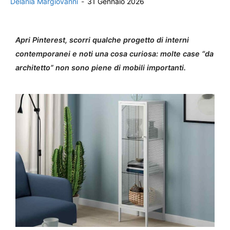
Delania Margiovanni
-
31 Gennaio 2026
Apri Pinterest, scorri qualche progetto di interni
contemporanei e noti una cosa curiosa: molte case “da
architetto” non sono piene di mobili importanti.