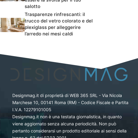
salotto
Trasparenze rinfrescanti: il
trucco del vetro colorato e del
plexiglass per alleggerire
l’arredo nei mesi caldi
Designmag.it di proprietà di WEB 365 SRL - Via Nicola
Marchese 10, 00141 Roma (RM) - Codice Fiscale e Partita
I.V.A. 12279101005
Designmag.it non è una testata giornalistica, in quanto
viene aggiornato senza alcuna periodicità. Non può
pertanto considerarsi un prodotto editoriale ai sensi della
legge n. 62 del 07.03.2001