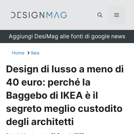
Vai
al
Menu
contenuto
Aggiungi DesiMag alle fonti di google news
Home
Ikea
Design di lusso a meno di
40 euro: perché la
Baggebo di IKEA è il
segreto meglio custodito
degli architetti