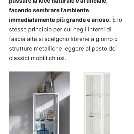
passare la luce naturale e artificiale,
facendo sembrare l’ambiente
immediatamente più grande e arioso.
È lo
stesso principio per cui negli interni di
fascia alta si scelgono librerie a giorno o
strutture metalliche leggere al posto dei
classici mobili chiusi.