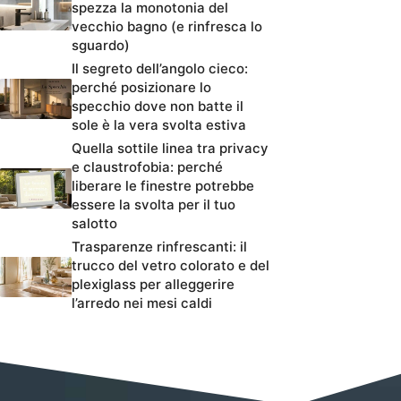
spezza la monotonia del
vecchio bagno (e rinfresca lo
sguardo)
Il segreto dell’angolo cieco:
perché posizionare lo
specchio dove non batte il
sole è la vera svolta estiva
Quella sottile linea tra privacy
e claustrofobia: perché
liberare le finestre potrebbe
essere la svolta per il tuo
salotto
Trasparenze rinfrescanti: il
trucco del vetro colorato e del
plexiglass per alleggerire
l’arredo nei mesi caldi