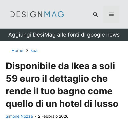
Vai
al
Menu
contenuto
Aggiungi DesiMag alle fonti di google news
Home
Ikea
Disponibile da Ikea a soli
59 euro il dettaglio che
rende il tuo bagno come
quello di un hotel di lusso
Simone Nozza
-
2 Febbraio 2026