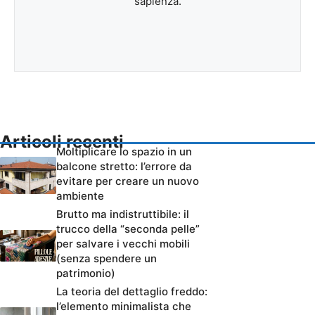
sapienza.
Articoli recenti
Moltiplicare lo spazio in un
balcone stretto: l’errore da
evitare per creare un nuovo
ambiente
Brutto ma indistruttibile: il
trucco della “seconda pelle”
per salvare i vecchi mobili
(senza spendere un
patrimonio)
La teoria del dettaglio freddo:
l’elemento minimalista che