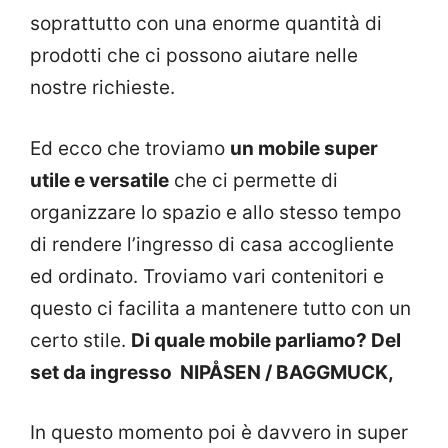
soprattutto con una enorme quantità di
prodotti che ci possono aiutare nelle
nostre richieste.
Ed ecco che troviamo
un mobile super
utile e versatile
che ci permette di
organizzare lo spazio e allo stesso tempo
di rendere l’ingresso di casa accogliente
ed ordinato. Troviamo vari contenitori e
questo ci facilita a mantenere tutto con un
certo stile.
Di quale mobile parliamo? Del
set da ingresso NIPÅSEN / BAGGMUCK,
In questo momento poi è davvero in super