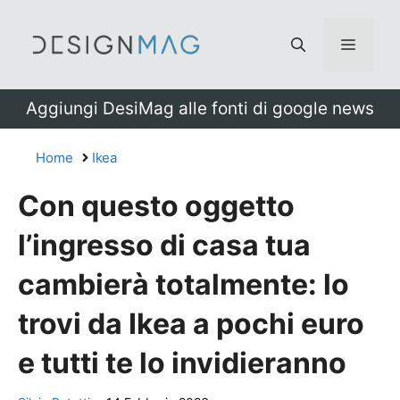
Vai
al
Menu
contenuto
Aggiungi DesiMag alle fonti di google news
Home
Ikea
Con questo oggetto
l’ingresso di casa tua
cambierà totalmente: lo
trovi da Ikea a pochi euro
e tutti te lo invidieranno