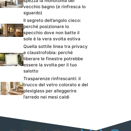
spezza la monotonia del
vecchio bagno (e rinfresca lo
sguardo)
Il segreto dell’angolo cieco:
perché posizionare lo
specchio dove non batte il
sole è la vera svolta estiva
Quella sottile linea tra privacy
e claustrofobia: perché
liberare le finestre potrebbe
essere la svolta per il tuo
salotto
Trasparenze rinfrescanti: il
trucco del vetro colorato e del
plexiglass per alleggerire
l’arredo nei mesi caldi