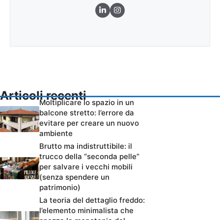
Articoli recenti
Moltiplicare lo spazio in un
balcone stretto: l’errore da
evitare per creare un nuovo
ambiente
Brutto ma indistruttibile: il
trucco della “seconda pelle”
per salvare i vecchi mobili
(senza spendere un
patrimonio)
La teoria del dettaglio freddo:
l’elemento minimalista che